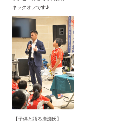
キックオフです♪
【子供と語る廣瀬氏】