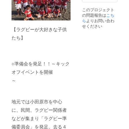
このプロジェクト
の問題報告は
こち
ら
よりお問い合わ
せください
【ラグビーが大好きな子供
たち】
○準備会を発足！！～キック
オフイベントを開催
～
地元では小田原市を中心
に、民間、ラグビー関係者
などが集まり「ラグビー準
備委員会」を発足、去る４