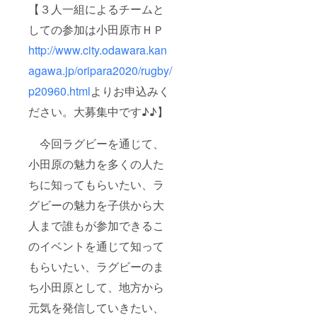
【３人一組によるチームと
しての参加は小田原市ＨＰ
http://www.city.odawara.kan
agawa.jp/oripara2020/rugby/
p20960.html
よりお申込みく
ださい。大募集中です♪♪】
今回ラグビーを通じて、
小田原の魅力を多くの人た
ちに知ってもらいたい、ラ
グビーの魅力を子供から大
人まで誰もが参加できるこ
のイベントを通じて知って
もらいたい、ラグビーのま
ち小田原として、地方から
元気を発信していきたい、