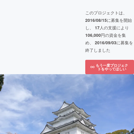
このプロジェクトは、
2016/08/15
に募集を開始
し、
17
人の支援により
106,000
円の資金を集
め、
2016/09/03
に募集を
終了しました
もう一度プロジェク
トをやってほしい