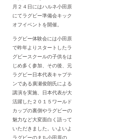
月２４日にはハルネ小田原
にてラグビー準備会キック
オフイベントを開催。
ラグビー体験会には小田原
で昨年よりスタートしたラ
グビースクールの子供をは
じめ多く参加、その後、元
ラグビー日本代表キャプテ
ンである廣瀬俊朗氏による
講演を実施、日本代表が大
活躍した２０１５ワールド
カップの裏側やラグビーの
魅力など大変面白く語って
いただきました。いよいよ
ラグビーのまち小田原の