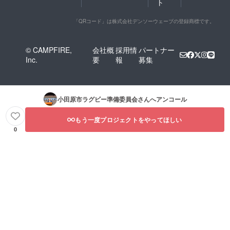
ト
「QRコード」は株式会社デンソーウェーブの登録商標です。
© CAMPFIRE,
会社概
採用情
パートナー
Inc.
要
報
募集
小田原市ラグビー準備委員会
さんへアンコール
もう一度プロジェクトをやってほしい
0