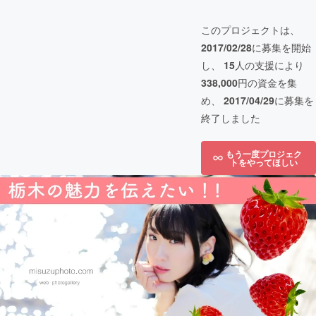
このプロジェクトは、
2017/02/28
に募集を開始
し、
15
人の支援により
338,000
円の資金を集
め、
2017/04/29
に募集を
終了しました
もう一度プロジェク
トをやってほしい