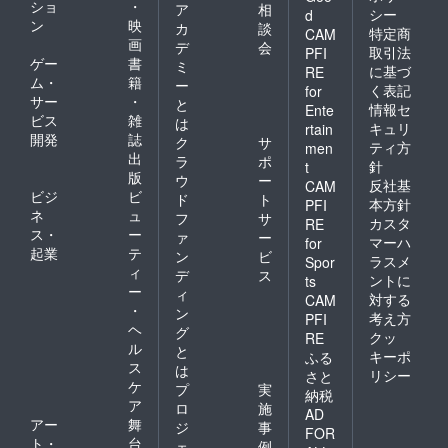
ショ
・
ア
相
シー
d
ン
映
カ
談
特定商
CAM
画
デ
会
取引法
PFI
ゲー
書
ミ
に基づ
RE
ム・
籍
ー
く表記
for
サー
・
と
情報セ
Ente
ビス
雑
は
キュリ
rtain
開発
誌
ク
サ
ティ方
men
出
ラ
ポ
針
t
版
ウ
ー
反社基
CAM
ビジ
ビ
ド
ト
本方針
PFI
ネ
ュ
フ
サ
カスタ
RE
ス・
ー
ァ
ー
マーハ
for
起業
テ
ン
ビ
ラスメ
Spor
ィ
デ
ス
ントに
ts
ー
ィ
対する
CAM
・
ン
考え方
PFI
ヘ
グ
クッ
RE
ル
と
キーポ
ふる
ス
は
リシー
さと
ケ
プ
実
納税
ア
ロ
施
AD
アー
舞
ジ
事
FOR
ト・
台
ェ
例