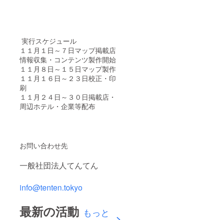
実行スケジュール
１１月１日～７日マップ掲載店
情報収集・コンテンツ製作開始
１１月８日～１５日マップ製作
１１月１６日～２３日校正・印
刷
１１月２４日～３０日掲載店・
周辺ホテル・企業等配布
お問い合わせ先
一般社団法人てんてん
info@tenten.tokyo
最新の活動
もっと