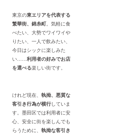
東京の
東エリアを代表する
繁華街、錦糸町
。気軽に食
べたい、大勢でワイワイや
りたい、一人で飲みたい、
今日はシックに楽しみた
い……
利用者の好みでお店
を選べる
楽しい街です。
けれど現在、
執拗、悪質な
客引き行為が横行
していま
す。墨田区では利用者に安
心、安全に街を楽しんでも
らうために、
執拗な客引き