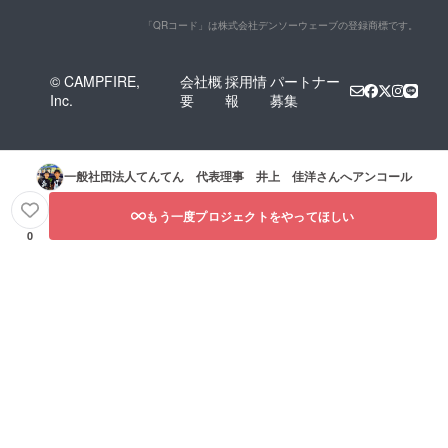
「QRコード」は株式会社デンソーウェーブの登録商標です。
© CAMPFIRE,
会社概
採用情
パートナー
Inc.
要
報
募集
一般社団法人てんてん 代表理事 井上 佳洋
さんへアンコール
もう一度プロジェクトをやってほしい
0