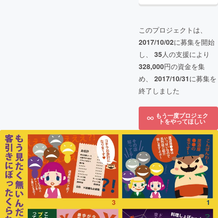
このプロジェクトは、
2017/10/02
に募集を開始
し、
35
人の支援により
328,000
円の資金を集
め、
2017/10/31
に募集を
終了しました
もう一度プロジェク
トをやってほしい