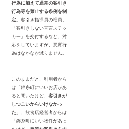
行為に加えて通常の客引き
行為等を禁止する条例を制
定
。客引き指導員の増員、
「客引きしない宣言ステッ
カー」を交付するなど、対
応をしていますが、悪質行
為はなかなか減りません。
このままだと、利用者から
は「錦糸町にいいお店があ
ると聞いたけど、
客引きが
しつこいからいけなかっ
た
」、飲食店経営者からは
「錦糸町にいい物件があっ
たけど、
悪質な客引きをす