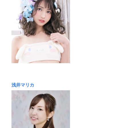
浅井マリカ