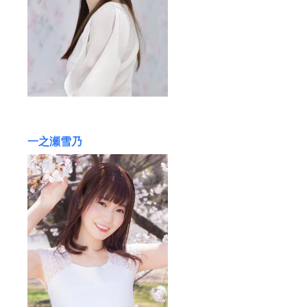
一之瀬雪乃