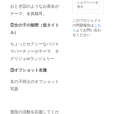
ヘルプページを
おとぎ話のようなお茶会が
見る
テーマ、全員猫耳。
このプロジェクト
②女の子の秘密（仮タイト
の問題報告は
こち
ら
よりお問い合わ
ル）
せください
ちょっとセクシーなパジャ
マパーティーがテーマ、ネ
グリジェorランジェリー
③オフショット友撮
女の子同士のオフショット
写真
普段の活動を応援してくだ