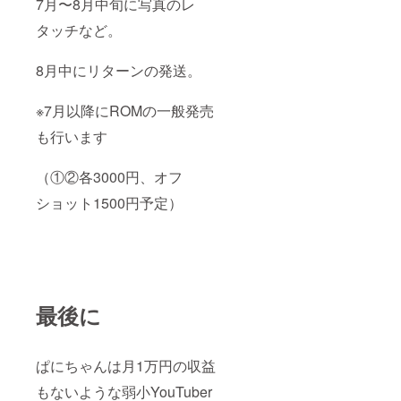
7月〜8月中旬に写真のレ
タッチなど。
8月中にリターンの発送。
※7月以降にROMの一般発売
も行います
（①②各3000円、オフ
ショット1500円予定）
最後に
ぱにちゃんは月1万円の収益
もないような弱小YouTuber