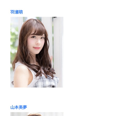
羽瀬萌
山本美夢