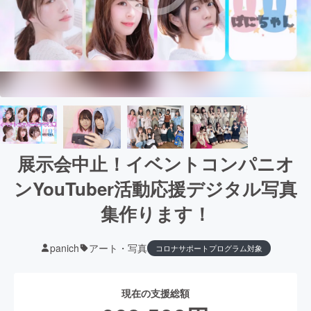
展示会中止！イベントコンパニオ
ンYouTuber活動応援デジタル写真
集作ります！
panich
アート・写真
コロナサポートプログラム対象
現在の支援総額