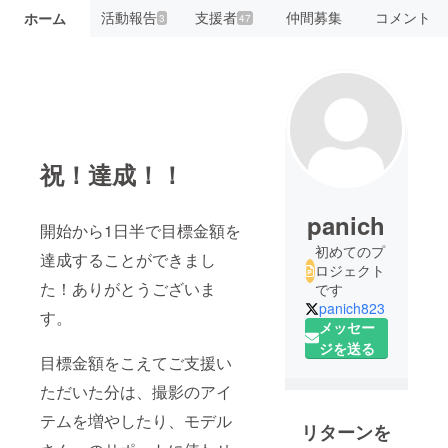
活動報告
支援者
仲間募集
コメント
ホーム
3
47
祝！達成！！
panich
開始から1日半で目標金額を
初めてのプ
達成することができまし
ロジェクト
た！ありがとうございま
です
panich823
す。
メッセー
ジを送る
目標金額をこえてご支援い
ただいた分は、撮影のアイ
テムを増やしたり、モデル
リターンを