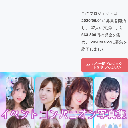
このプロジェクトは、
2020/06/01
に募集を開始
し、
47
人の支援により
663,500
円の資金を集
め、
2020/07/27
に募集を
終了しました
もう一度プロジェク
トをやってほしい