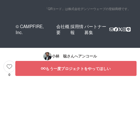
「QRコード」は株式会社デンソーウェーブの登録商標です。
© CAMPFIRE,
会社概
採用情
パートナー
Inc.
要
報
募集
小林 聡
さんへアンコール
もう一度プロジェクトをやってほしい
0