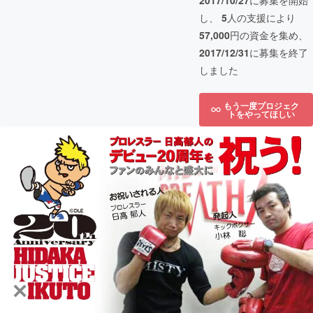
2017/10/27
に募集を開始
し、
5
人の支援により
57,000
円の資金を集め、
2017/12/31
に募集を終了
しました
もう一度プロジェク
トをやってほしい