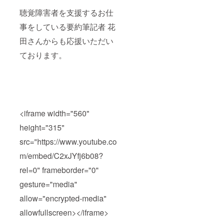
聴覚障害者を支援するお仕
事をしている要約筆記者 花
田さんからも応援いただい
ております。
<iframe width="560"
height="315"
src="https://www.youtube.co
m/embed/C2xJYfj6b08?
rel=0" frameborder="0"
gesture="media"
allow="encrypted-media"
allowfullscreen></iframe>