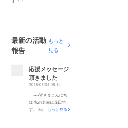
す！！
最新の活動
もっと
報告
見る
応援メッセージ
頂きました
2018/01/04 08:14
----皆さまこんにち
は 私の名前は花田で
す。 私は、聴覚障害
もっと見る
者のためのお仕事をし
ています。この度、聴