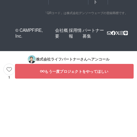
ト
「QRコード」は株式会社デンソーウェーブの登録商標です。
© CAMPFIRE,
会社概
採用情
パートナー
Inc.
要
報
募集
株式会社ライフパートナー
さんへアンコール
もう一度プロジェクトをやってほしい
1