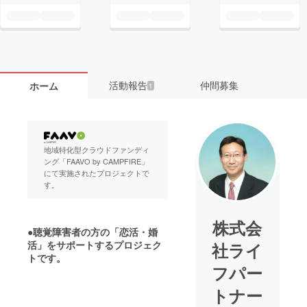
活動報告
仲間募集
ホーム
1
地域特化型クラウドファンディ
ング「FAAVO by CAMPFIRE」
にて実施されたプロジェクトで
す。
株式会
●
聴覚障害者の方の「恋活・婚
活」をサポートするプロジェク
社ライ
トです。
フパー
トナー