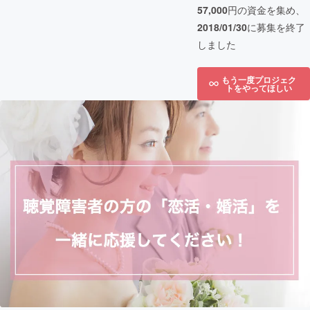
57,000
円の資金を集め、
2018/01/30
に募集を終了
しました
もう一度プロジェク
トをやってほしい