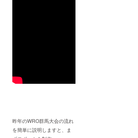
昨年のWRO群馬大会の流れ
を簡単に説明しますと、ま