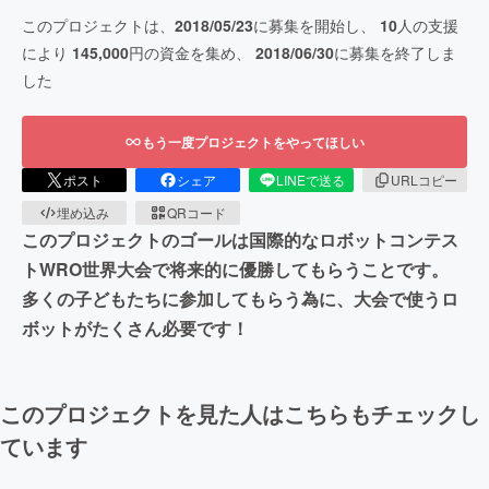
このプロジェクトは、
2018/05/23
に募集を開始し、
10
人の支援
により
145,000
円の資金を集め、
2018/06/30
に募集を終了しま
した
もう一度プロジェクトをやってほしい
ポスト
シェア
LINEで送る
URLコピー
埋め込み
QRコード
このプロジェクトのゴールは国際的なロボットコンテス
トWRO世界大会で将来的に優勝してもらうことです。
多くの子どもたちに参加してもらう為に、大会で使うロ
ボットがたくさん必要です！
このプロジェクトを見た人はこちらもチェックし
ています