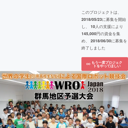
このプロジェクトは、
2018/05/23
に募集を開始
し、
10
人の支援により
145,000
円の資金を集
め、
2018/06/30
に募集を
終了しました
もう一度プロジェク
トをやってほしい