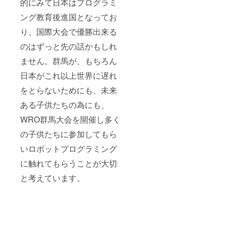
的にみて日本はプログラミ
ング教育後進国となってお
り、国際大会で優勝出来る
のはずっと先の話かもしれ
ません。群馬が、もちろん
日本がこれ以上世界に遅れ
をとらないためにも、未来
ある子供たちの為にも、
WRO群馬大会を開催し多く
の子供たちに参加してもら
いロボットプログラミング
に触れてもらうことが大切
と考えています。