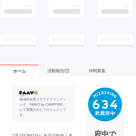
活動報告
仲間募集
ホーム
28
地域特化型クラウドファンディ
ング「FAAVO by CAMPFIRE」
にて実施されたプロジェクトで
す。
府中で
7月7日7時7分に水辺で乾杯！多