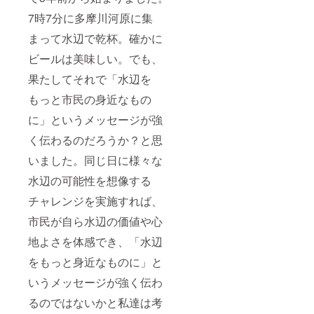
ど可、
7時7分に多摩川河原に集
ロゴ
マーク
まって水辺で乾杯。確かに
などは
不
ビールは美味しい。でも、
可）。
果たしてそれで「水辺を
もっと市民の身近なもの
に」というメッセージが強
く伝わるのだろうか？と思
いました。同じ日に様々な
水辺の可能性を想像する
チャレンジを実施すれば、
市民が自ら水辺の価値や心
地よさを体感でき、「水辺
をもっと身近なものに」と
いうメッセージが強く伝わ
るのではないかと私達は考