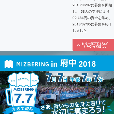
2018/06/07
に募集を開始
し、
58
人の支援により
92,484
円の資金を集め、
2018/07/05
に募集を終了
しました
もう一度プロジェク
トをやってほしい