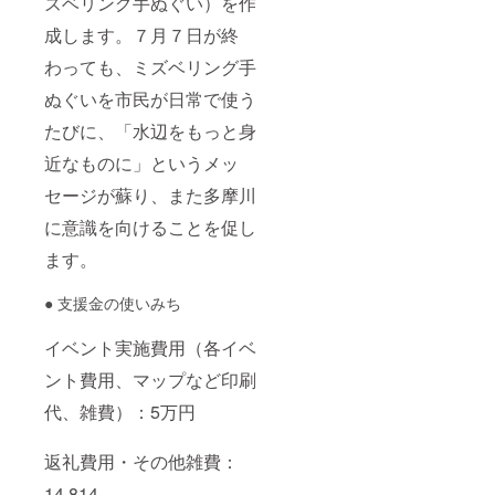
ズベリング手ぬぐい）を作
成します。７月７日が終
わっても、ミズベリング手
ぬぐいを市民が日常で使う
たびに、「水辺をもっと身
近なものに」というメッ
セージが蘇り、また多摩川
に意識を向けることを促し
ます。
● 支援金の使いみち
イベント実施費用（各イベ
ント費用、マップなど印刷
代、雑費）：5万円
返礼費用・その他雑費：
14,814