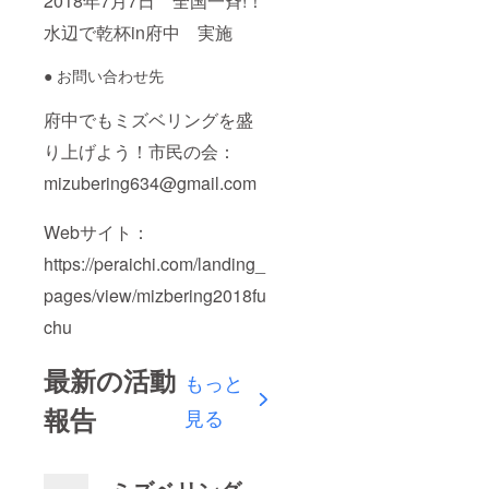
2018年7月7日 全国一斉!！
水辺で乾杯in府中 実施
● お問い合わせ先
府中でもミズベリングを盛
り上げよう！市民の会：
mizubering634@gmail.com
Webサイト：
https://peraichi.com/landing_
pages/view/mizbering2018fu
chu
最新の活動
もっと
報告
見る