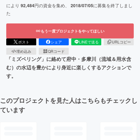
により
92,484
円の資金を集め、
2018/07/05
に募集を終了しまし
た
もう一度プロジェクトをやってほしい
ポスト
シェア
LINEで送る
URLコピー
埋め込み
QRコード
「ミズベリング」に絡めて府中・多摩川（流域＆用水含
む）の水辺を豊かにより身近に楽しくするアクションで
す。
このプロジェクトを見た人はこちらもチェックし
ています