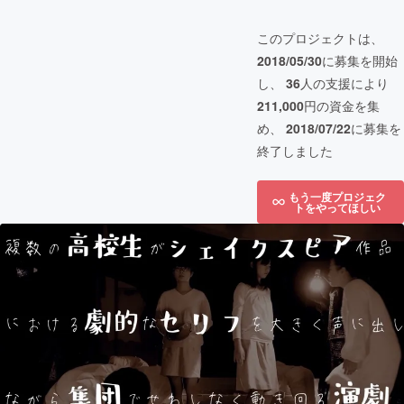
このプロジェクトは、
2018/05/30
に募集を開始
し、
36
人の支援により
211,000
円の資金を集
め、
2018/07/22
に募集を
終了しました
もう一度プロジェク
トをやってほしい