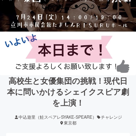
高校生と女優集団の挑戦！現代日
本に問いかけるシェイクスピア劇
を上演！
中込遊里（鮭スペアレSYAKE-SPEARE）
チャレンジ
東京都