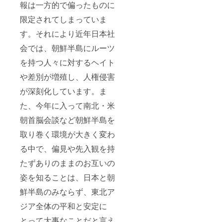
報は一方的で偏ったものに
限定されてしまっていま
す。それにより近年日本社
会では、朝鮮半島にルーツ
を持つ人々に対するヘイト
や差別が増殖し、人権侵害
が深刻化しています。ま
た、今年に入って南北・米
朝首脳会談など朝鮮半島を
取り巻く環境が大きく変わ
る中で、偏見や先入観を持
たずありのままのお互いの
姿を知ることは、日本と朝
鮮半島のみならず、東北ア
ジア全体の平和と安定に
とって大事なことだと言え