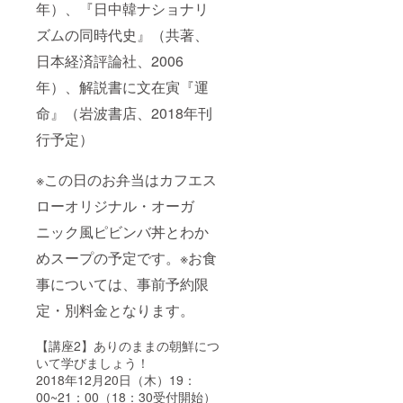
年）、『日中韓ナショナリ
ズムの同時代史』（共著、
日本経済評論社、2006
年）、解説書に文在寅『運
命』（岩波書店、2018年刊
行予定）
※この日のお弁当はカフエス
ローオリジナル・オーガ
ニック風ピビンバ丼とわか
めスープの予定です。※お食
事については、事前予約限
定・別料金となります。
【講座2】ありのままの朝鮮につ
いて学びましょう！
2018年12月20日（木）19：
00~21：00（18：30受付開始）