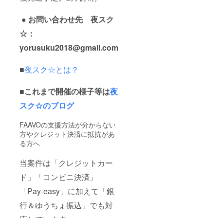
● お問い合わせ先 夜スク
☆：
yorusuku2018@gmail.com
■
夜スク☆とは？
■これまで開催の様子等は
夜
スク☆のブログ
FAAVOの支援方法が分からない
方やクレジット決済に抵抗があ
る方へ
当案件は「クレジットカー
ド」「コンビニ決済」
「Pay-easy」に加えて「銀
行＆ゆうちょ振込」でも対