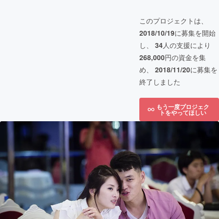
このプロジェクトは、
2018/10/19
に募集を開始
し、
34
人の支援により
268,000
円の資金を集
め、
2018/11/20
に募集を
終了しました
もう一度プロジェク
トをやってほしい