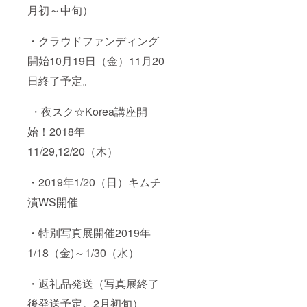
月初～中旬）
・クラウドファンディング
開始10月19日（金）11月20
日終了予定。
・夜スク☆Korea講座開
始！2018年
11/29,12/20（木）
・2019年1/20（日）キムチ
漬WS開催
・特別写真展開催2019年
1/18（金)～1/30（水）
・返礼品発送（写真展終了
後発送予定。2月初旬）