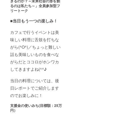
きるのか？
～未来社会の形を創
るのは私たち～」全員参加型フ
リートーク
■当日もう一つの楽しみ！
カフェで行うイベントは美
味しい料理に舌鼓を打ちな
がら(^O^)／ちょっと難しい
話も美味しいものを食べな
がらだとココロがホンワカ
してきますよね(^^♪
当日の料理については、後
日レポートでご紹介します
のでお楽しみに！
支援金の使いみち(目標額：25万
円）