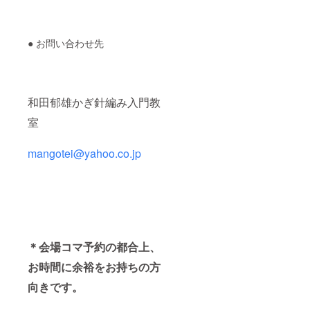
● お問い合わせ先
和田郁雄かぎ針編み入門教
室
mangotei@yahoo.co.jp
＊会場コマ予約の都合上、
お時間に余裕をお持ちの方
向きです。