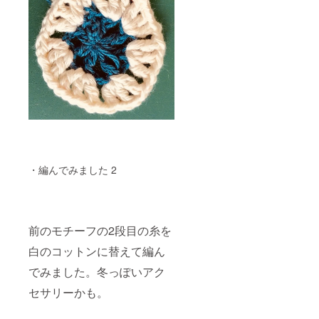
・編んでみました 2
前のモチーフの2段目の糸を
白のコットンに替えて編ん
でみました。冬っぽいアク
セサリーかも。