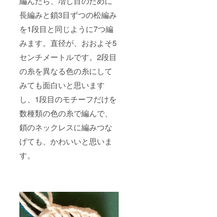
編んだら、増し目のために
長編みと鎖3目ずつの松編み
を1段目と同じように7つ編
みます。直径が、おおよそ5
センチメートルです。2段目
の糸を異なる色の糸にして
みても面白いと思います
し、1段目のモチーフだけを
数種類の色の糸で編んで、
鎖のネックレスに編みつな
げても、かわいいと思いま
す。