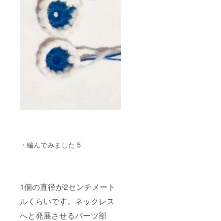
・編んでみました 5
1個の直径が2センチメート
ルくらいです。ネックレス
へと発展させるパーツ部