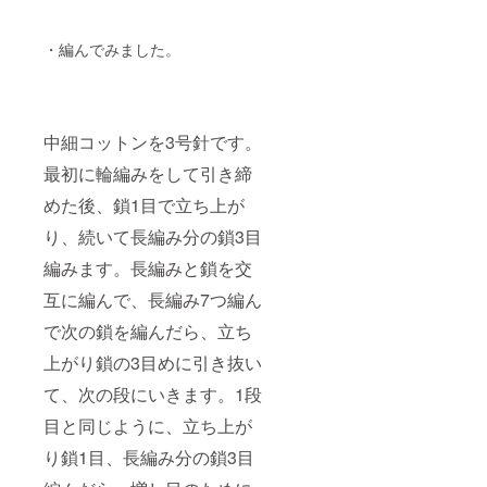
・編んでみました。
中細コットンを3号針です。
最初に輪編みをして引き締
めた後、鎖1目で立ち上が
り、続いて長編み分の鎖3目
編みます。長編みと鎖を交
互に編んで、長編み7つ編ん
で次の鎖を編んだら、立ち
上がり鎖の3目めに引き抜い
て、次の段にいきます。1段
目と同じように、立ち上が
り鎖1目、長編み分の鎖3目