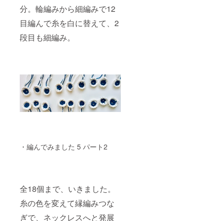
分。輪編みから細編みで12
目編んで糸を白に替えて、2
段目も細編み。
・編んでみました 5 パート2
全18個まで、いきました。
糸の色を変えて縁編みつな
ぎで、ネックレスへと発展