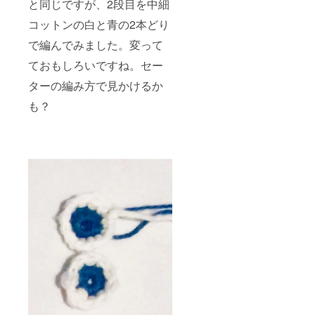
と同じですが、2段目を中細
コットンの白と青の2本どり
で編んでみました。変って
ておもしろいですね。セー
ターの編み方で見かけるか
も？