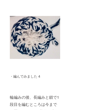
・編んでみました 4
輪編みの後、長編みと鎖で1
段目を編むところは今まで