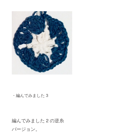
・編んでみました 3
編んでみました 2 の逆糸
バージョン。