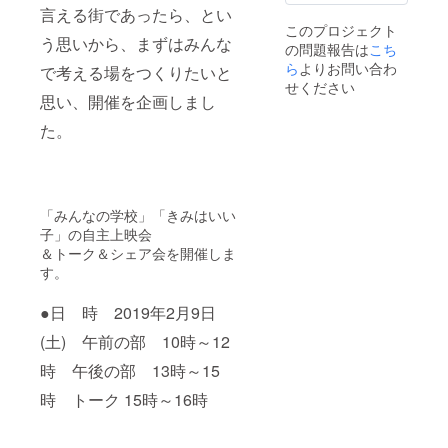
言える街であったら、とい
このプロジェクト
う思いから、まずはみんな
の問題報告は
こち
ら
よりお問い合わ
で考える場をつくりたいと
せください
思い、開催を企画しまし
た。
「みんなの学校」「きみはいい
子」の自主上映会
＆トーク＆シェア会を開催しま
す。
●日 時 2019年2月9日
(土) 午前の部 10時～12
時 午後の部 13時～15
時 トーク 15時～16時