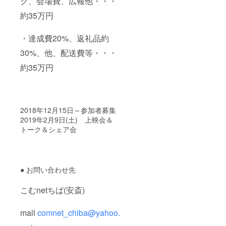
ク、会場費、広報他・・・
約35万円
・達成費20%、返礼品約
30%、他、配送費等・・・
約35万円
2018年12月15日～参加者募集
2019年2月9日(土) 上映会＆
トーク＆シェア会
● お問い合わせ先
こむnetちば(安斎)
mail
comnet_chiba@yahoo.