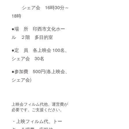
シェア会 16時30分～
18時
●場 所 印西市文化ホー
ル ２階 多目的室
●定 員 各上映会 100名、
シェア会 30名
●参加費 500円(各上映会、
シェア会)
上映会フィルム代他、運営費が
必要です。ご支援ください。
・上映フィルム代、トー