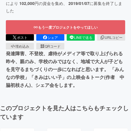
により
102,000
円の資金を集め、
2019/01/07
に募集を終了しま
した
もう一度プロジェクトをやってほしい
ポスト
シェア
LINEで送る
URLコピー
埋め込み
QRコード
発達障害、不登校、虐待がメディア等で取り上げられる
昨今、親のみ、学校のみではなく、地域で大人が子ども
を見守るまちづくりの一歩になればと思います。 「みん
なの学校」「きみはいい子」の上映会＆トーク(作者 中
脇初枝さん)、シェア会をします。
このプロジェクトを見た人はこちらもチェックし
ています