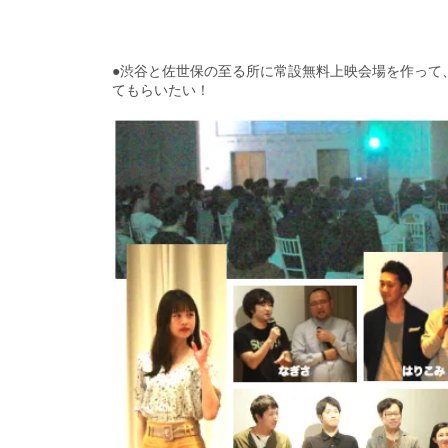
●渋谷と佐世保の至る所に常設無料上映会場を作って
てもらいたい！