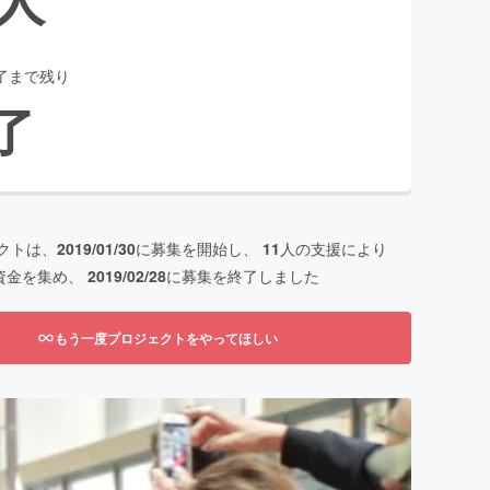
了まで残り
了
クトは、
2019/01/30
に募集を開始し、
11
人の支援により
資金を集め、
2019/02/28
に募集を終了しました
もう一度プロジェクトをやってほしい