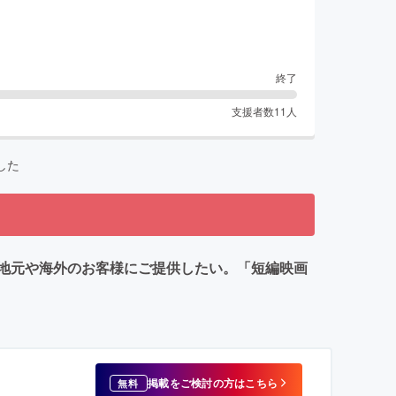
終了
支援者数
11
人
した
地元や海外のお客様にご提供したい。「短編映画
掲載をご検討の方はこちら
無料