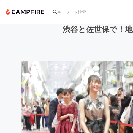
渋谷と佐世保で！
人気のプロジェクト
アート・写真
テクノロジー・ガジェット
映像・映画
ビジネス・起業