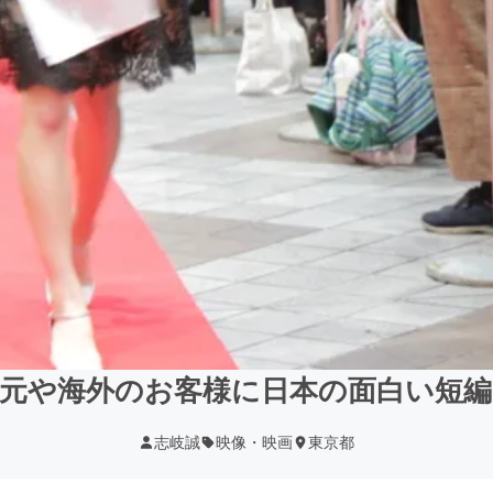
地元や海外のお客様に日本の面白い短編
志岐誠
映像・映画
東京都