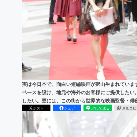
まちづくり・地域活性化
実は今日本で、面白い短編映画が沢山生まれていま
ペースを設け、地元や海外のお客様にご提供したい
したい。更には、この街から世界的な映画監督・俳
ポスト
シェア
LINEで送る
URLコ