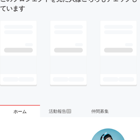
ています
活動報告
仲間募集
ホーム
17