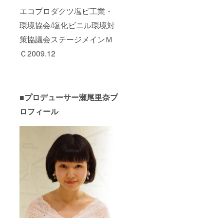
エコプロダクツ塩ビ工業・
環境協会/塩化ビニル環境対
策協議会ステージメインＭ
Ｃ2009.12
■
プロデューサー瀬尾里奈プ
ロフィール