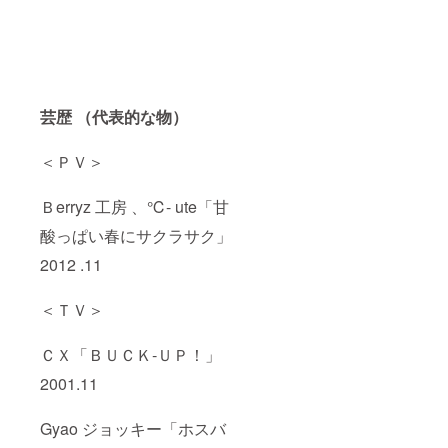
芸歴 （代表的な物）
＜ＰＶ＞
Ｂerryz 工房 、℃- ute「甘
酸っぱい春にサクラサク」
2012 .11
＜ＴＶ＞
ＣＸ「ＢＵＣＫ‐ＵＰ！」
2001.11
Gyao ジョッキー「ホスバ