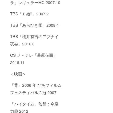
ラ」レギュラーMC 2007.10
TBS「Ｅ娘!!」2007.2
TBS「あらびき団」2008.4
TBS「櫻井有吉のアブナイ
夜会」2016.3
CS メ～テレ「暴露仮面」
2016.11
＜映画＞
「背」2006 年 ぴあフィルム
フェスティバル２冠 2007
「ハイタイム」監督：今泉
力哉 2012