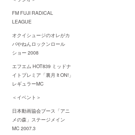
FM FUJI RADICAL
LEAGUE
オクイシュージのオレがカ
バやねんロックンロール
ショー 2008
エフエム HOT839 ミッドナ
イトプレミア「裏月 It ON!」
レギュラーMC
＜イベント＞
日本動画協会ブース「アニ
メの森」ステージメイン
MC 2007.3