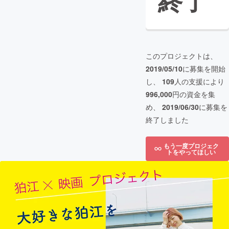
終了
このプロジェクトは、
2019/05/10
に募集を開始
し、
109
人の支援により
996,000
円の資金を集
め、
2019/06/30
に募集を
終了しました
もう一度プロジェク
トをやってほしい