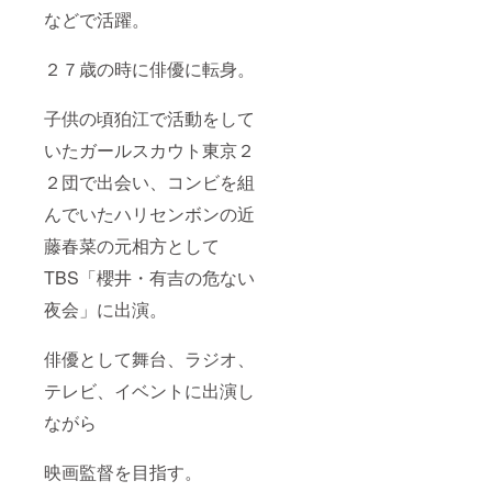
などで活躍。
２７歳の時に俳優に転身。
子供の頃狛江で活動をして
いたガールスカウト東京２
２団で出会い、コンビを組
んでいたハリセンボンの近
藤春菜の元相方として
TBS「櫻井・有吉の危ない
夜会」に出演。
俳優として舞台、ラジオ、
テレビ、イベントに出演し
ながら
映画監督を目指す。