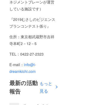
ネジメントブレーンが運営
している施設です）
『2019むさしのビジエンス
プランコンテスト係り』
住所：東京都武蔵野市吉祥
寺本町2－12－5
TEL：0422-27-2323
E-mail：
info@i-
dreamkichi.com
最新の活動
もっと
報告
見る