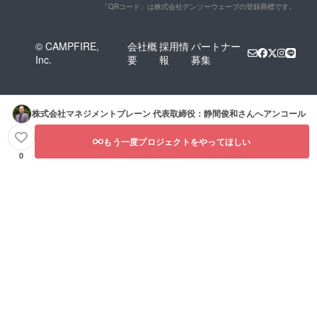
「QRコード」は株式会社デンソーウェーブの登録商標です。
© CAMPFIRE,
会社概
採用情
パートナー
Inc.
要
報
募集
株式会社マネジメントブレーン 代表取締役：静間俊和
さんへアンコール
もう一度プロジェクトをやってほしい
0