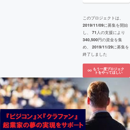
このプロジェクトは、
2019/11/09
に募集を開始
し、
71
人の支援により
340,500
円の資金を集
め、
2019/11/29
に募集を
終了しました
もう一度プロジェク
トをやってほしい