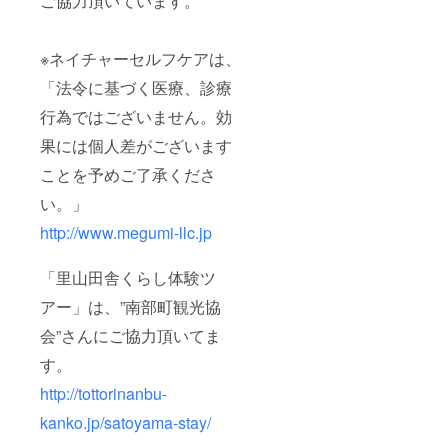
ご協力頂いています。
※ネイチャーセルフケアは、
「法令に基づく医療、診療
行為ではございません。効
果には個人差がございます
ことを予めご了承くださ
い。」
http://www.megumi-llc.jp
「里山田舎くらし体験ツ
アー」は、”南部町観光協
会”さんにご協力頂いてま
す。
http://tottorinanbu-
kanko.jp/satoyama-stay/