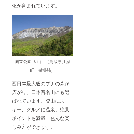
化が育まれています。
国立公園 大山 （鳥取県江府
町 鍵掛峠）
西日本最大級のブナの森が
広がり、日本百名山にも選
ばれています。登山にス
キー、グルメに温泉、絶景
ポイントも満載！色んな楽
しみ方ができます。