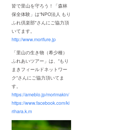
皆で里山を守ろう！「森林
保全体験」は”NPO法人 もり
ふれ倶楽部"さんにご協力頂
いてます。
http://www.morifure.jp
「里山の生き物（希少種）
ふれあいツアー」は、”もり
まきフィールドネットワー
ク”さんにご協力頂いてま
す。
https://ameblo.jp/morimakin/
https://www.facebook.com/ki
rihara.k.m