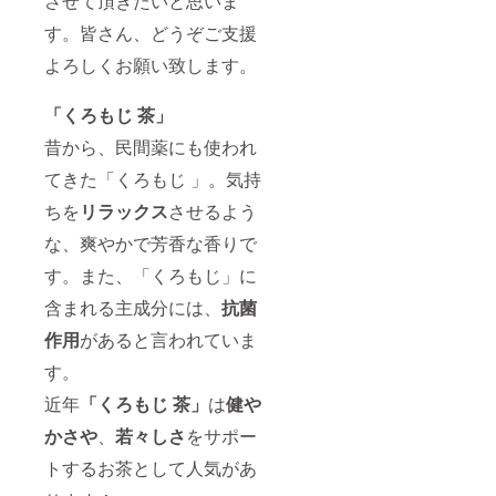
させて頂きたいと思いま
す。皆さん、どうぞご支援
よろしくお願い致します。
「くろもじ 茶」
昔から、民間薬にも使われ
てきた「くろもじ 」。気持
ちを
リラックス
させるよう
な、爽やかで芳香な香りで
す。また、「くろもじ」に
含まれる主成分には、
抗菌
作用
があると言われていま
す。
近年
「くろもじ 茶」
は
健や
かさや
、
若々しさ
をサポー
トするお茶として人気があ