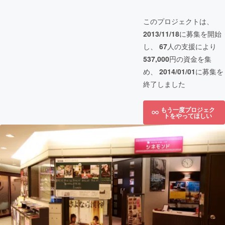
このプロジェクトは、
2013/11/18
に募集を開始
し、
67
人の支援により
537,000
円の資金を集
め、
2014/01/01
に募集を
終了しました
もう一度プロジェク
トをやってほしい