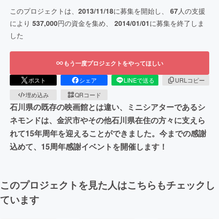
このプロジェクトは、
2013/11/18
に募集を開始し、
67
人の支援
により
537,000
円の資金を集め、
2014/01/01
に募集を終了しま
した
もう一度プロジェクトをやってほしい
ポスト
シェア
LINEで送る
URLコピー
埋め込み
QRコード
石川県の既存の映画館とは違い、ミニシアターであるシ
ネモンドは、金沢市やその他石川県在住の方々に支えら
れて15年周年を迎えることができました。今までの感謝
込めて、15周年感謝イベントを開催します！
このプロジェクトを見た人はこちらもチェックし
ています