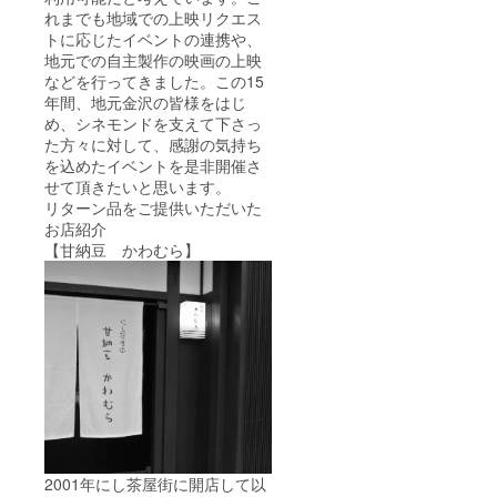
れまでも地域での上映リクエス
トに応じたイベントの連携や、
地元での自主製作の映画の上映
などを行ってきました。この15
年間、地元金沢の皆様をはじ
め、シネモンドを支えて下さっ
た方々に対して、感謝の気持ち
を込めたイベントを是非開催さ
せて頂きたいと思います。
リターン品をご提供いただいた
お店紹介
【甘納豆 かわむら】
2001年にし茶屋街に開店して以