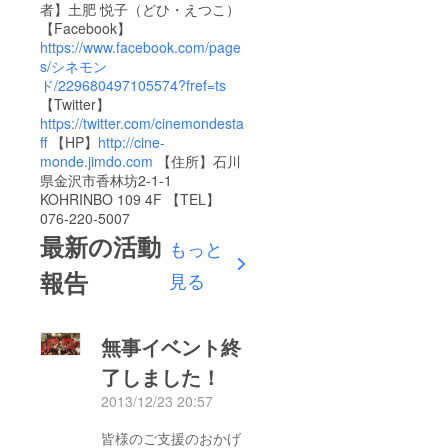
者】土肥 悦子（どひ・えつこ）
【Facebook】
https://www.facebook.com/page
s/シネモン
ド/229680497105574?fref=ts
【Twitter】
https://twitter.com/cinemondesta
ff
【HP】
http://cine-
monde.jimdo.com
【住所】石川
県金沢市香林坊2-1-1
KOHRINBO 109 4F 【TEL】
076-220-5007
最新の活動
もっと
報告
見る
無事イベント終
了しました！
2013/12/23 20:57
皆様のご支援のおかげ