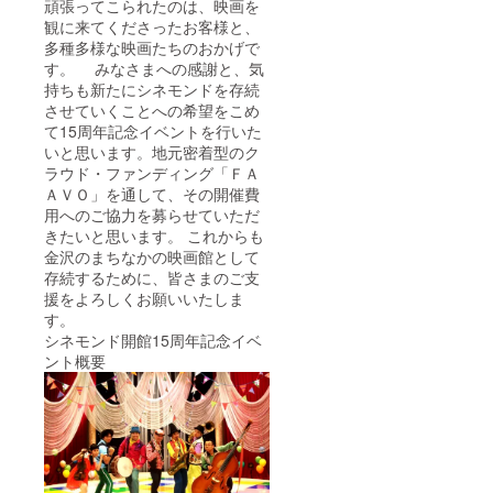
頑張ってこられたのは、映画を
観に来てくださったお客様と、
多種多様な映画たちのおかげで
す。 みなさまへの感謝と、気
持ちも新たにシネモンドを存続
させていくことへの希望をこめ
て15周年記念イベントを行いた
いと思います。地元密着型のク
ラウド・ファンディング「ＦＡ
ＡＶＯ」を通して、その開催費
用へのご協力を募らせていただ
きたいと思います。 これからも
金沢のまちなかの映画館として
存続するために、皆さまのご支
援をよろしくお願いいたしま
す。
シネモンド開館15周年記念イベ
ント概要