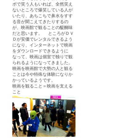
ボで笑う人もいれば、全然笑え
ないところで爆笑している人が
いたり、あちこちで鼻水をすす
る音が聞こえてきたりするの
が、映画館で観ることの醍醐味
だと思います。 ところがＤＶ
Ｄが安価でレンタルできるよう
になり、インターネットで映画
をダウンロードできるように
なって、映画は個室で独りで観
られるようになってきました。
映画を映画館で大勢の人と観る
ことは今や特殊な体験になりか
かっているようです。
映画を観ること＝映画を支える
こと