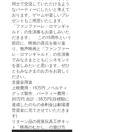
同士で交流していただけるよう
なパーティーにしたいと考えて
おります。ゲームや楽しいプレ
ゼントもご用意いたします。
「ファンファーレ・ロマンギャ
ルド」の生演奏もお楽しみいた
だきます。 この15周年という
節目に、映画の原点を振り返
り、無声映画と「ファンファー
レ・ロマンギャルド」の生演奏
でみなさまとともにシネモンド
を楽しみたいと思います。ぜひ
ともみなさまのお力をお貸しく
ださい。
支援金用途
上映費用：15万円 ノベルティ
グッズ製作、パーティー費用：
20万円 合計：35万円(目標額に
達成したのちの余剰金は劇場運
営資金に充てさせていただきま
す)
リターン品の視覚玩具工作キッ
ト「映画のむかし」の遊び方