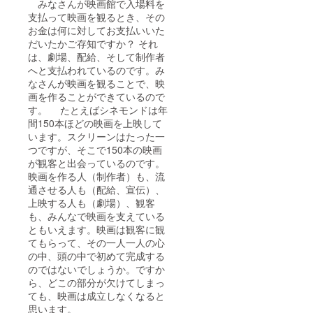
みなさんが映画館で入場料を
支払って映画を観るとき、その
お金は何に対してお支払いいた
だいたかご存知ですか？ それ
は、劇場、配給、そして制作者
へと支払われているのです。み
なさんが映画を観ることで、映
画を作ることができているので
す。 たとえばシネモンドは年
間150本ほどの映画を上映して
います。スクリーンはたった一
つですが、そこで150本の映画
が観客と出会っているのです。
映画を作る人（制作者）も、流
通させる人も（配給、宣伝）、
上映する人も（劇場）、観客
も、みんなで映画を支えている
ともいえます。映画は観客に観
てもらって、その一人一人の心
の中、頭の中で初めて完成する
のではないでしょうか。ですか
ら、どこの部分が欠けてしまっ
ても、映画は成立しなくなると
思います。