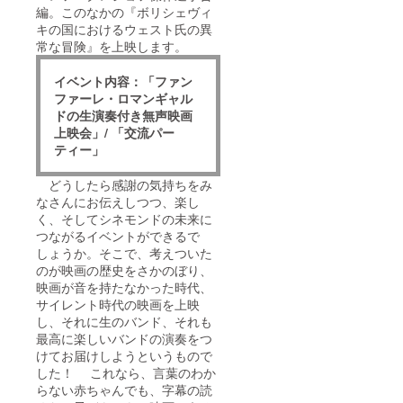
編。このなかの『ボリシェヴィ
キの国におけるウェスト氏の異
常な冒険』を上映します。
イベント内容：「ファン
ファーレ・ロマンギャル
ドの生演奏付き無声映画
上映会」/ 「交流パー
ティー」
どうしたら感謝の気持ちをみ
なさんにお伝えしつつ、楽し
く、そしてシネモンドの未来に
つながるイベントができるで
しょうか。そこで、考えついた
のが映画の歴史をさかのぼり、
映画が音を持たなかった時代、
サイレント時代の映画を上映
し、それに生のバンド、それも
最高に楽しいバンドの演奏をつ
けてお届けしようというもので
した！ これなら、言葉のわか
らない赤ちゃんでも、字幕の読