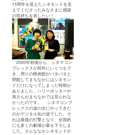
15周年を迎えたシネモンドを支
えてくださったみなさまに感謝
の気持ちを表したい！
2000年前後から、シネマコン
プレックスが郊外にいくつもで
き、周りの映画館がバタバタと
閉館してまちなかにはシネモン
ドだけになってしまった時期が
ありました。ハリーポッターや
寅さんがまちなかでは見られな
かったのです。 シネマコンプ
レックスの波の次にやってきた
のがデジタル化の波でした。そ
れは最後の打撃となり、全国的
にも多くの劇場が幕を下ろしま
した。そんななかシネモンドが