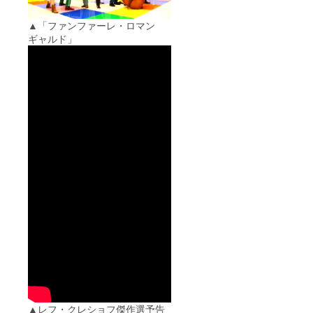
▲「ファンファーレ・ロマン
ギャルド」
▲レフ・クレショフ傑作選予告