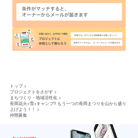
トップ
>
プロジェクトをさがす
>
まちづくり・地域活性化
>
長岡花火×雪×キャンプ!! もう一つの長岡まつりを山から盛り
上げよう！！
>
仲間募集