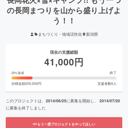
の長岡まつりを山から盛り上げよ
う！！
まちづくり・地域活性化
新潟県
現在の支援総額
41,000
円
終了
20
%達成
目標金額
200,000
円
支援者数
6
人
このプロジェクトは、
2014/06/25
に募集を開始し、
2014/07/20
に募集を終了しました
もう一度プロジェクトをやってほしい