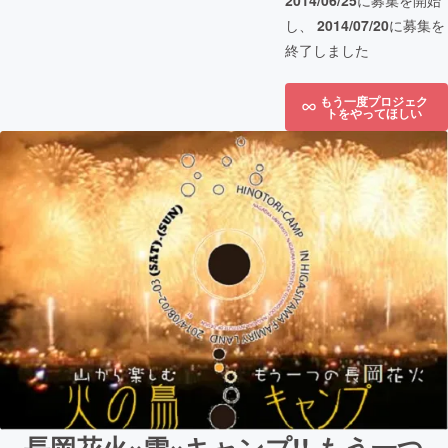
2014/06/25
に募集を開始
し、
2014/07/20
に募集を
終了しました
もう一度プロジェク
トをやってほしい
長岡花火×雪×キャンプ!! もう一つ