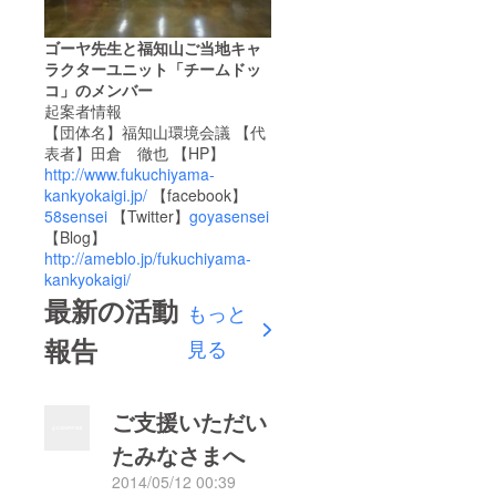
ゴーヤ先生と福知山ご当地キャ
ラクターユニット「チームドッ
コ」のメンバー
起案者情報
【団体名】福知山環境会議 【代
表者】田倉 徹也 【HP】
http://www.fukuchiyama-
kankyokaigi.jp/
【facebook】
58sensei
【Twitter】
goyasensei
【Blog】
http://ameblo.jp/fukuchiyama-
kankyokaigi/
最新の活動
もっと
報告
見る
ご支援いただい
たみなさまへ
2014/05/12 00:39