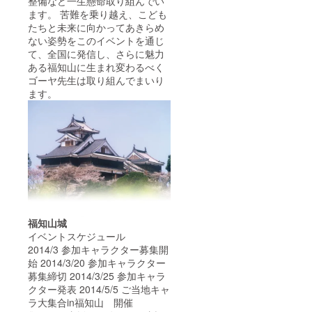
整備など一生懸命取り組んでい
ます。 苦難を乗り越え、こども
たちと未来に向かってあきらめ
ない姿勢をこのイベントを通じ
て、全国に発信し、さらに魅力
ある福知山に生まれ変わるべく
ゴーヤ先生は取り組んでまいり
ます。
福知山城
イベントスケジュール
2014/3 参加キャラクター募集開
始 2014/3/20 参加キャラクター
募集締切 2014/3/25 参加キャラ
クター発表 2014/5/5 ご当地キャ
ラ大集合in福知山 開催