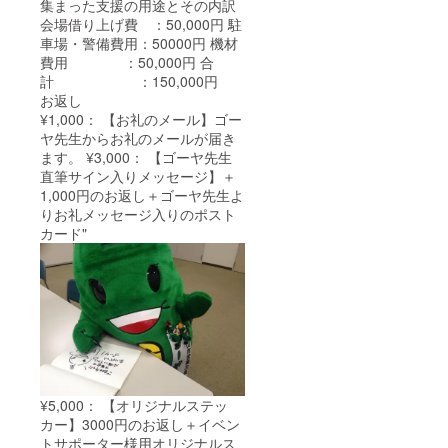
集まった支援の用途とその内訳
会場借り上げ費 ：50,000円 駐
車場・警備費用：50000円 機材
費用 ：50,000円 合
計 ：150,000円
お返し
¥1,000： 【お礼のメール】ゴー
ヤ先生からお礼のメールが届き
ます。 ¥3,000： 【ゴーヤ先生
直筆サイン入りメッセージ】＋
1,000円のお返し＋ゴーヤ先生よ
りお礼メッセージ入りのポスト
カード"
¥5,000： 【オリジナルステッ
カー】3000円のお返し＋イベン
トサポーター様用オリジナルス