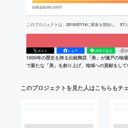
目標金額
385,000
円
このプロジェクトは、
2015/07/14
に募集を開始し、
57
ポスト
シェア
LINEで送る
U
1000年の歴史を誇る伝統陶芸「美」が瀬戸の地
で新たな「美」を創り上げ、地域への貢献をして
このプロジェクトを見た人はこちらもチ