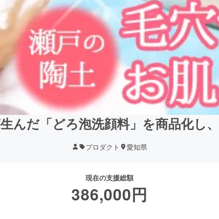
が生んだ「どろ泡洗顔料」を商品化し、
プロダクト
愛知県
現在の支援総額
386,000
円