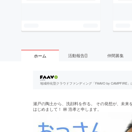
活動報告
仲間募集
ホーム
5
地域特化型クラウドファンディング「FAAVO by CAMPFI
瀬戸の陶土から、洗顔料を作る。 その発想が、未来
はじめまして！ 林 浩孝と申します。