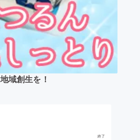
地域創生を！
終了