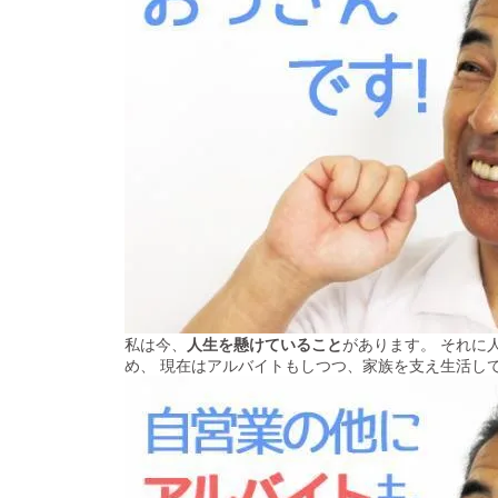
私は今、
人生を懸けていること
があります。 それに
め、 現在はアルバイトもしつつ、家族を支え生活し