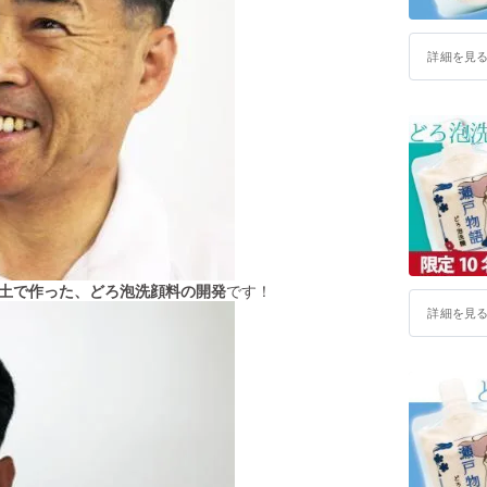
詳細を見
土で作った、どろ泡洗顔料の開発
です！
詳細を見