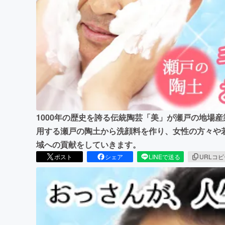
まちづくり・地域活性化
1000年の歴史を誇る伝統陶芸「美」が瀬戸の地場
用する瀬戸の陶土から洗顔料を作り、女性の方々や
域への貢献をしていきます。
ポスト
シェア
LINEで送る
URLコ