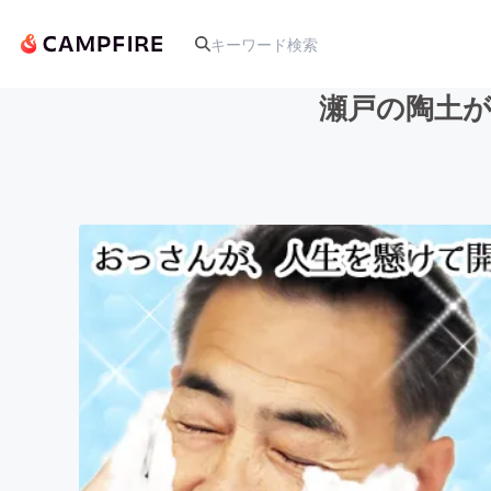
瀬戸の陶土
人気のプロジェクト
アート・写真
テクノロジー・ガジェット
映像・映画
ビジネス・起業