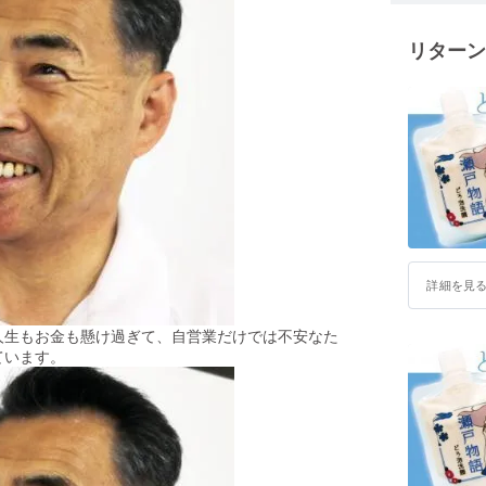
リターン
詳細を見
人生もお金も懸け過ぎて、自営業だけでは不安なた
ています。