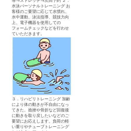
水泳パーソナルトレーニング お
客様のご要望に応じて水慣れ、
水中運動、泳法指導、競技力向
上、電子機器を使用しての
フォームチェックなどを行わせ
ていただきます。
３．リハビリトレーニング 加齢
により体の動きが不自由になっ
てきた、捻挫や骨折など回復後
に動きを取り戻したいなどのご
要望にお応えします。負荷の軽
い重りやチューブトレーニング