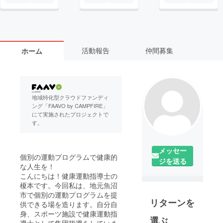
活動報告
仲間募集
ホーム
地域特化型クラウドファンディ
ング「FAAVO by CAMPFIRE」
にて実施されたプロジェクトで
す。
メッセー
個別の運動プログラムで健康的
ジを送る
な人生を！
こんにちは！健康運動指導士の
榎本です。今回私は、地元魚沼
市で個別の運動プログラムを提
リターンを
供できる場を造ります。自分自
身、スポーツ施設で健康運動指
選ぶ