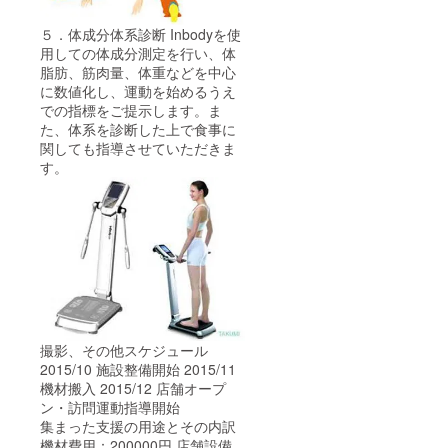
５．体成分体系診断 Inbodyを使
用しての体成分測定を行い、体
脂肪、筋肉量、体重などを中心
に数値化し、運動を始めるうえ
での指標をご提示します。ま
た、体系を診断した上で食事に
関しても指導させていただきま
す。
撮影、その他スケジュール
2015/10 施設整備開始 2015/11
機材搬入 2015/12 店舗オープ
ン・訪問運動指導開始
集まった支援の用途とその内訳
機材費用：200000円 店舗設備