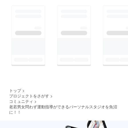
トップ
>
プロジェクトをさがす
>
コミュニティ
>
老若男女問わず運動指導ができるパーソナルスタジオを魚沼
に！！