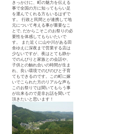
きっかけに、町の魅力を伝える
事で全国の方に知ってもらい足
を運んでくれる方もいるはずで
す。 行政と民間とが連携して地
元について考える事が重要なこ
とで, だからこそこのお祭りの必
要性を体感してもらいたいで
す。 また近くに山や川がある田
舎ゆえに深夜まで営業する店は
少ないですが、夜はとても静か
でのんびりと家族との会話や、
子供との触れ合いの時間が生ま
れ、良い環境でのびのびと子育
てもできるのです。この町に嫁
いでこられた方のリアルな声も
このお祭りでは聞いてもらう事
が出来るので是非お話を聞いて
頂きたいと思います！