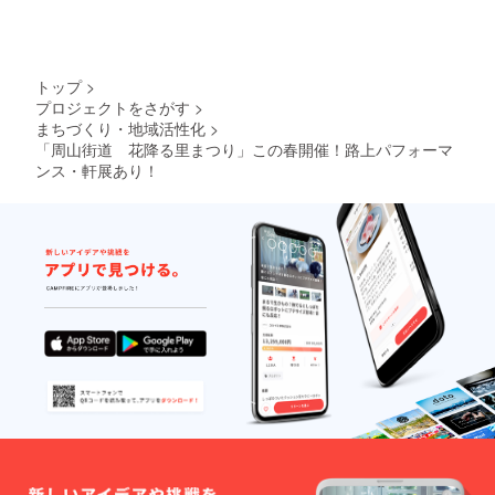
トップ
>
プロジェクトをさがす
>
まちづくり・地域活性化
>
「周山街道 花降る里まつり」この春開催！路上パフォーマ
ンス・軒展あり！