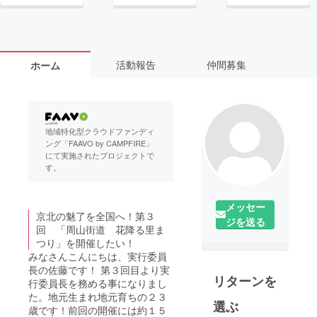
活動報告
仲間募集
ホーム
地域特化型クラウドファンディ
ング「FAAVO by CAMPFIRE」
にて実施されたプロジェクトで
す。
メッセー
京北の魅了を全国へ！第３
ジを送る
回 「周山街道 花降る里ま
つり」を開催したい！
みなさんこんにちは、実行委員
長の佐藤です！ 第３回目より実
リターンを
行委員長を務める事になりまし
た。地元生まれ地元育ちの２３
選ぶ
歳です！前回の開催には約１５