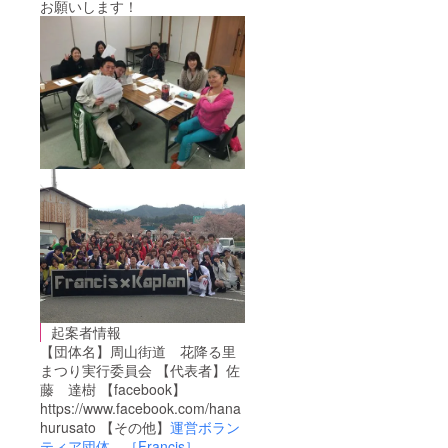
お願いします！
起案者情報
【団体名】周山街道 花降る里
まつり実行委員会 【代表者】佐
藤 達樹 【facebook】
https://www.facebook.com/hana
hurusato 【その他】
運営ボラン
ティア団体 ［Francis］