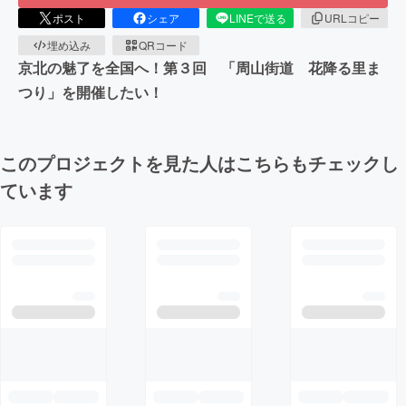
ポスト
シェア
LINEで送る
URLコピー
埋め込み
QRコード
京北の魅了を全国へ！第３回 「周山街道 花降る里ま
つり」を開催したい！
このプロジェクトを見た人はこちらもチェックし
ています