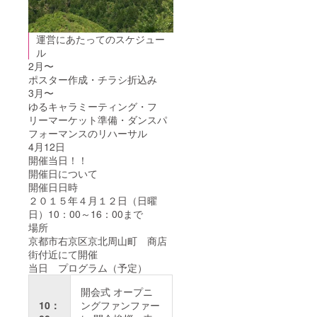
運営にあたってのスケジュー
ル
2月〜
ポスター作成・チラシ折込み
3月〜
ゆるキャラミーティング・フ
リーマーケット準備・ダンスパ
フォーマンスのリハーサル
4月12日
開催当日！！
開催日について
開催日日時
２０１５年４月１２日（日曜
日）10：00～16：00まで
場所
京都市右京区京北周山町 商店
街付近にて開催
当日 プログラム（予定）
開会式 オープニ
10：
ングファンファー