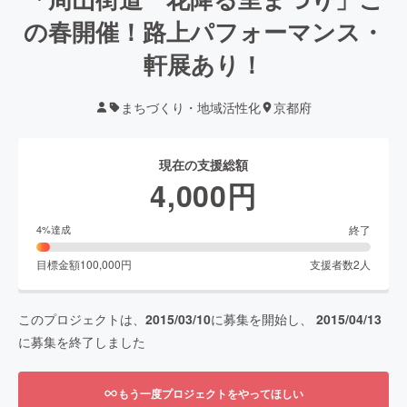
の春開催！路上パフォーマンス・
軒展あり！
まちづくり・地域活性化
京都府
現在の支援総額
4,000
円
終了
4
%達成
目標金額
100,000
円
支援者数
2
人
このプロジェクトは、
2015/03/10
に募集を開始し、
2015/04/13
に募集を終了しました
もう一度プロジェクトをやってほしい