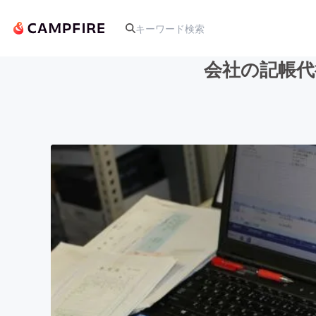
会社の記帳代
人気のプロジェクト
アート・写真
テクノロジー・ガジェット
映像・映画
ビジネス・起業