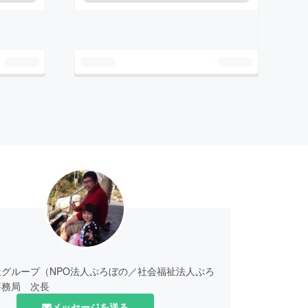
グループ（NPO法人ぷろぼの／社会福祉法人ぷろ
事務局 次長
メッセージを送る