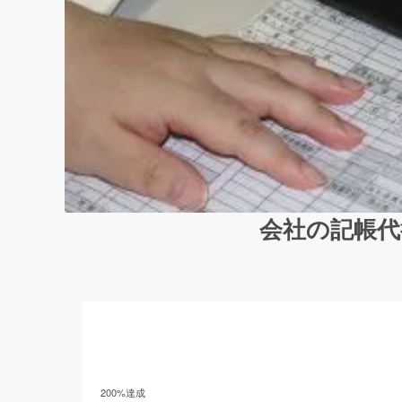
会社の記帳代
200
%達成