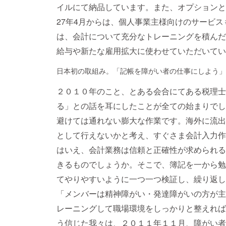
イルにて納品しています。また、オプションと
27年4月からは、個人事業主様向けのサービス
は、会計について充分なトレーニングを積んだ
給与や新たな雇用拡大に使わせていただいてい
日本初の取組み。「記帳を障がい者の仕事にしよう」
２０１０年のこと、とある会合にてある税理士
る」との話を耳にしたことが全ての始まりでし
避けては通れない膨大な作業です。海外に流出
として行えないかと考え、すぐさま会計入力作
はいえ、会計業務は信頼と正確性が求められる
きるものでしょうか。そこで、簿記を一から勉
てやりやすいように一つ一つ検証し、繰り返し
「メンバーは精神障がい・発達障がいの方が主
レーニングして職場環境をしっかりと整えれば
う信じた我々は、２０１１年１１月、障がい者