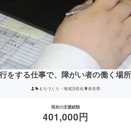
行をする仕事で、障がい者の働く場
まちづくり・地域活性化
奈良県
現在の支援総額
401,000
円