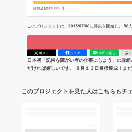
目標金額
200,000
円
このプロジェクトは、
2015/07/08
に募集を開始し、
58
ポスト
シェア
LINEで送る
U
日本初「記帳を障がい者の仕事にしよう」の取組
だければ嬉しいです。 ８月１３日目標達成！ま
このプロジェクトを見た人はこちらもチ