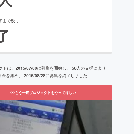
了まで残り
了
クトは、
2015/07/08
に募集を開始し、
58
人の支援により
資金を集め、
2015/08/28
に募集を終了しました
もう一度プロジェクトをやってほしい