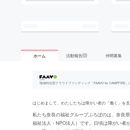
活動報告
仲間募集
ホーム
32
地域特化型クラウドファンディング「FAAVO by CAMPFI
はじめまして。わたしたちは障がい者の「働く」を支
私たち奈良の福祉グループぷろぼのは、奈良県
福祉法人・NPO法人）です。日頃は障がい者