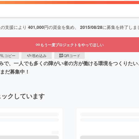
人の支援により
401,000
円の資金を集め、
2015/08/28
に募集を終了しま
もう一度プロジェクトをやってほしい
RLコピー
埋め込み
QRコード
みで、一人でも多くの障がい者の方が働ける環境をつくりたい
だまだ募集中！
ェックしています