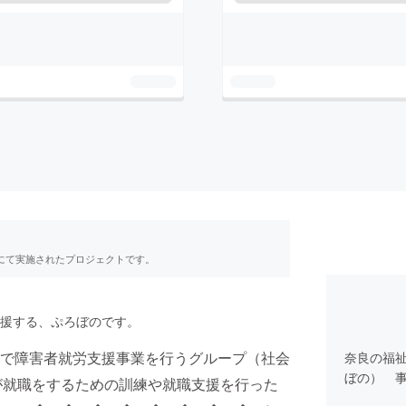
RE」にて実施されたプロジェクトです。
援する、ぷろぼのです。
で障害者就労支援事業を行うグループ（社会
奈良の福祉
ぼの） 
が就職をするための訓練や就職支援を行った