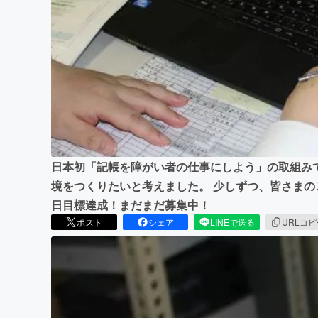
まちづくり・地域活性化
日本初「記帳を障がい者の仕事にしよう」の取組み
境をつくりたいと考えました。 少しずつ、皆さまの
日目標達成！まだまだ募集中！
ポスト
シェア
LINEで送る
URLコ