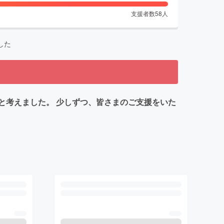
支援者数
58
人
した
と考えました。 少しずつ、皆さまのご支援をいた