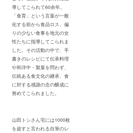
導してこられて60余年。
「食育」という言葉が一般
化する前から食品ロス、偏
りの少ない食事を地元の女
性たちに指導してこられま
した。その活動の中で、手
書きのレシピにて伝承料理
や和洋中・製菓を問わず、
伝統ある食文化の継承、食
に対する感謝の念の醸成に
努めてこられました。
山田トシさん宅には1000枚
を超すと言われる自筆のレ