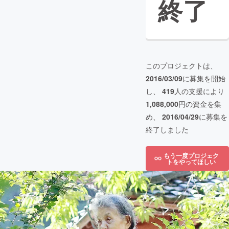
終了
このプロジェクトは、
2016/03/09
に募集を開始
し、
419
人の支援により
1,088,000
円の資金を集
め、
2016/04/29
に募集を
終了しました
もう一度プロジェク
トをやってほしい