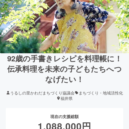
92歳の手書きレシピを料理帳に！
伝承料理を未来の子どもたちへつ
なげたい！
うるしの里かわだまちづくり協議会
まちづくり・地域活性化
福井県
現在の支援総額
1,088,000
円