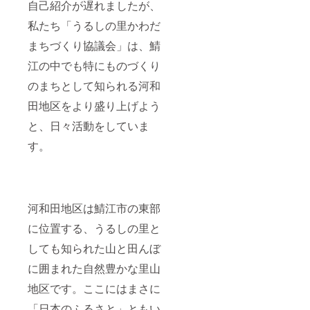
自己紹介が遅れましたが、
私たち「うるしの里かわだ
まちづくり協議会」は、鯖
江の中でも特にものづくり
のまちとして知られる河和
田地区をより盛り上げよう
と、日々活動をしていま
す。
河和田地区は鯖江市の東部
に位置する、うるしの里と
しても知られた山と田んぼ
に囲まれた自然豊かな里山
地区です。ここにはまさに
「日本のふるさと」ともい