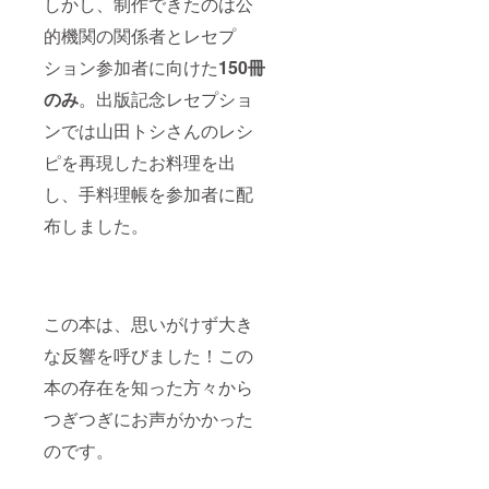
しかし、制作できたのは公
的機関の関係者とレセプ
ション参加者に向けた
150冊
のみ
。出版記念レセプショ
ンでは山田トシさんのレシ
ピを再現したお料理を出
し、手料理帳を参加者に配
布しました。
この本は、思いがけず大き
な反響を呼びました！この
本の存在を知った方々から
つぎつぎにお声がかかった
のです。