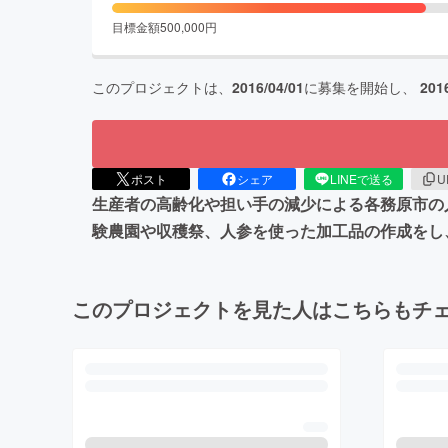
目標金額
500,000
円
このプロジェクトは、
2016/04/01
に募集を開始し、
201
ポスト
シェア
LINEで送る
U
生産者の高齢化や担い手の減少による各務原市の
験農園や収穫祭、人参を使った加工品の作成をし
このプロジェクトを見た人はこちらもチ