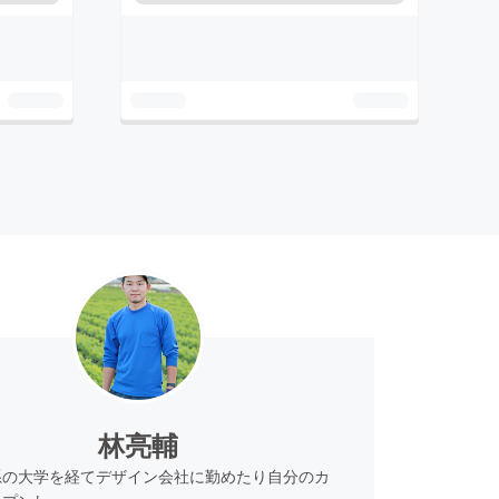
林亮輔
系の大学を経てデザイン会社に勤めたり自分のカ