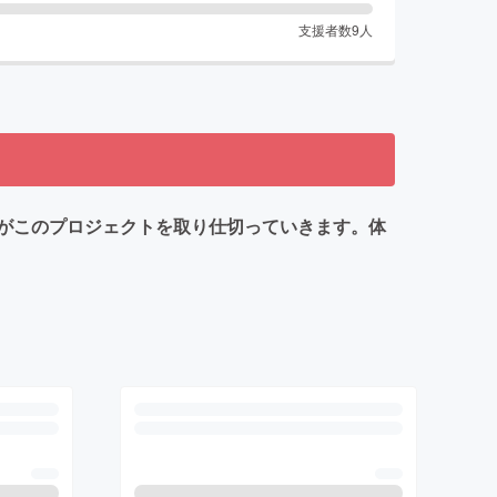
支援者数
9
人
がこのプロジェクトを取り仕切っていきます。体