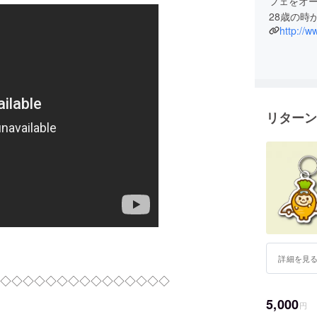
フェをオ
http://w
リターン
詳細を見
◇◇◇◇
◇◇◇◇◇
◇◇◇◇◇◇
5,000
円