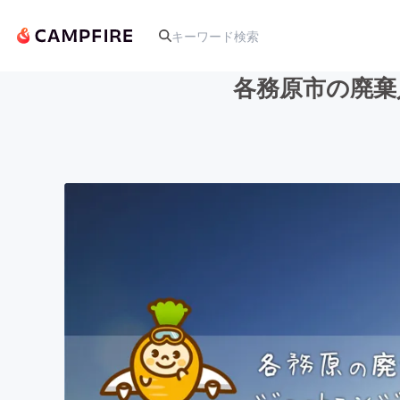
各務原市の廃棄
人気のプロジェクト
アート・写真
テクノロジー・ガジェット
映像・映画
ビジネス・起業