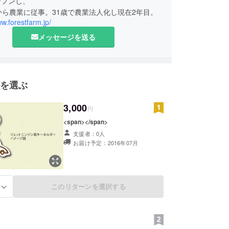
ープンし、
ww.forestfarm.jp/
メッセージを送る
を選ぶ
3,000
円
<span></span>
支援者：0人
お届け予定：2016年07月
このリターンを選択する
る