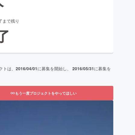
了まで残り
了
クトは、
2016/04/01
に募集を開始し、
2016/05/31
に募集を
もう一度プロジェクトをやってほしい