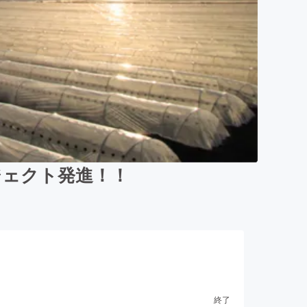
ジェクト発進！！
終了