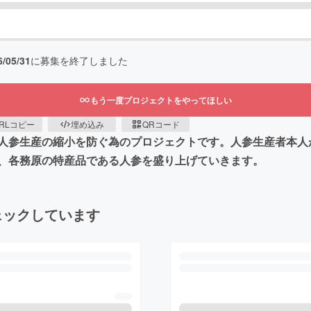
6/05/31
に募集を終了しました
もう一度プロジェクトをやってほしい
RLコピー
埋め込み
QRコード
人参生産の縮小を防ぐ為のプロジェクトです。人参生産者本人
、各務原の特産品である人参を盛り上げていきます。
ェックしています