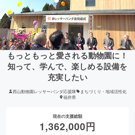
もっともっと愛される動物園に！
知って、学んで、楽しめる設備を
充実したい
西山動物園レッサーパンダ応援隊
まちづくり・地域活性化
福井県
現在の支援総額
1,362,000
円