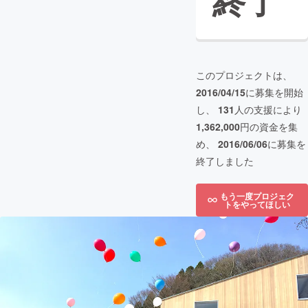
終了
このプロジェクトは、
2016/04/15
に募集を開始
し、
131
人の支援により
1,362,000
円の資金を集
め、
2016/06/06
に募集を
終了しました
もう一度プロジェク
トをやってほしい