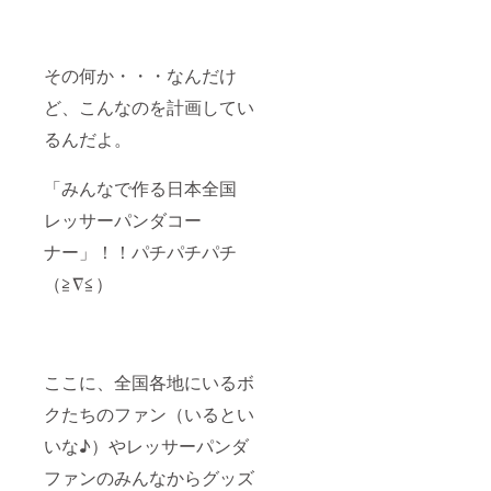
その何か・・・なんだけ
ど、こんなのを計画してい
るんだよ。
「みんなで作る日本全国
レッサーパンダコー
ナー」！！パチパチパチ
（≧∇≦）
ここに、全国各地にいるボ
クたちのファン（いるとい
いな♪）やレッサーパンダ
ファンのみんなからグッズ