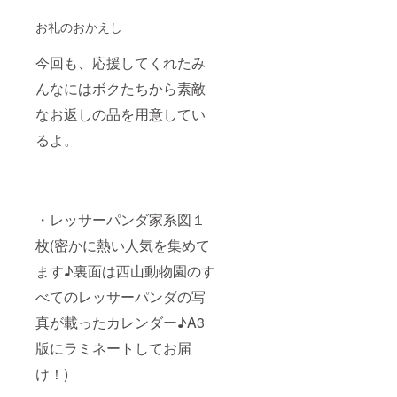
お礼のおかえし
今回も、応援してくれたみ
んなにはボクたちから素敵
なお返しの品を用意してい
るよ。
・レッサーパンダ家系図１
枚(密かに熱い人気を集めて
ます♪裏面は西山動物園のす
べてのレッサーパンダの写
真が載ったカレンダー♪A3
版にラミネートしてお届
け！)