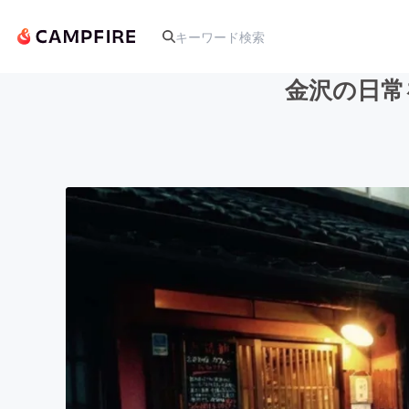
金沢の日常
人気のプロジェクト
アート・写真
テクノロジー・ガジェット
映像・映画
ビジネス・起業