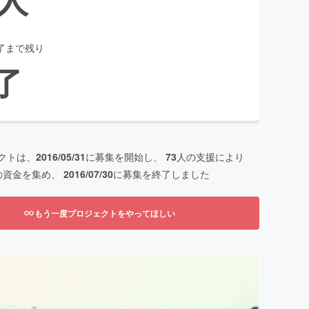
了まで残り
了
クトは、
2016/05/31
に募集を開始し、
73
人の支援により
の資金を集め、
2016/07/30
に募集を終了しました
もう一度プロジェクトをやってほしい