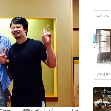
詳細を見
詳細を見
日はオープン間近のゲストハウスに、友人が