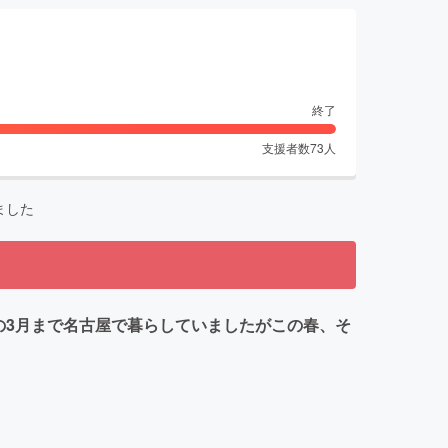
終了
支援者数
73
人
ました
の3月まで名古屋で暮らしていましたがこの春、そ