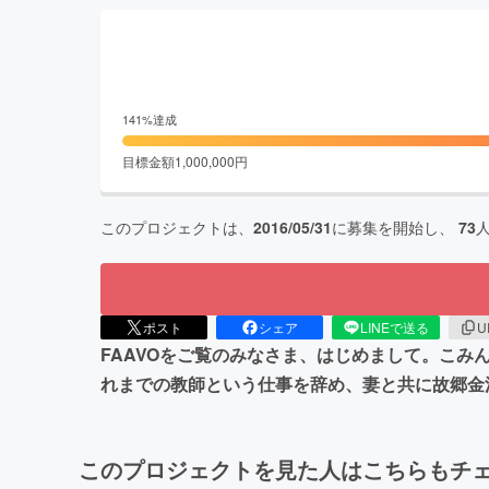
141
%達成
目標金額
1,000,000
円
このプロジェクトは、
2016/05/31
に募集を開始し、
73
ポスト
シェア
LINEで送る
U
FAAVOをご覧のみなさま、はじめまして。こみ
れまでの教師という仕事を辞め、妻と共に故郷金
このプロジェクトを見た人はこちらもチ