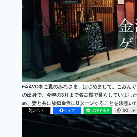
まちづくり・地域活性化
FAAVOをご覧のみなさま、はじめまして。こみん
の出身で、今年の3月まで名古屋で暮らしていまし
め、妻と共に故郷金沢にUターンすることを決意い
ポスト
シェア
LINEで送る
URLコ