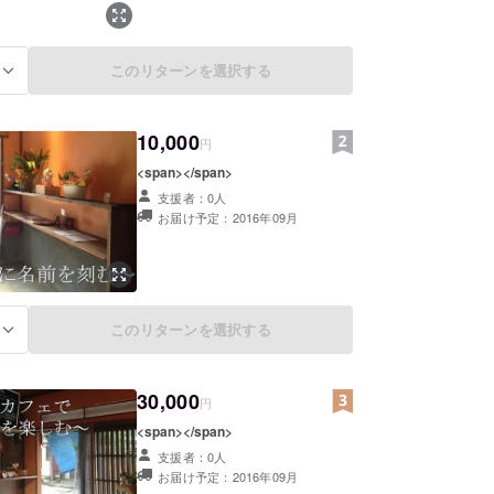
このリターンを選択する
る
10,000
円
<span></span>
支援者：0人
お届け予定：2016年09月
このリターンを選択する
る
30,000
円
<span></span>
支援者：0人
お届け予定：2016年09月