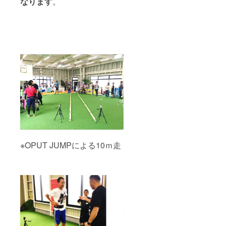
なります
。
※OPUT JUMPによる10ｍ走