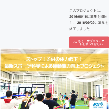
このプロジェクトは、
2016/08/16
に募集を開始
し、
2016/09/29
に募集を
終了しました
もう一度プロジェク
トをやってほしい