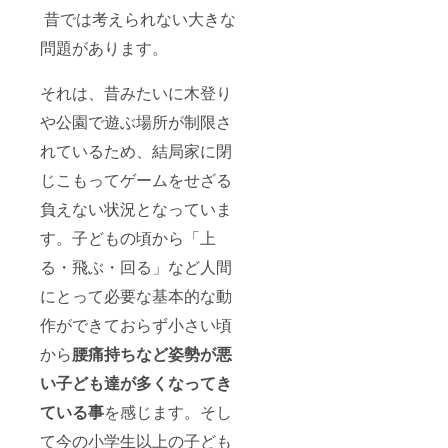
にて更
昔では考えられない大きな
新しま
問題があります。
す！
それは、昔みたいに木登り
や公園で遊ぶ場所が制限さ
れているため、結局家に閉
じこもってゲームをせざる
負えない状況となっていま
す。子どもの頃から「上
る・飛ぶ・回る」など人間
にとって必要な基本的な動
作ができておらず小さい頃
から
腰痛持ちなど姿勢が悪
い子ども達が多くなってき
ている事
を感じます。そし
て今の小学生以上の子ども