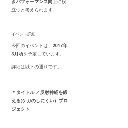
き
パフォーマンス向上
に役
立つと考えられます。
イベント詳細
今回のイベントは、
2017年
3月頃
を予定しています。
詳細は以下の通りです。
＊タイトル ／反射神経を鍛
える(ケガのしにくい）プロ
ジェクト