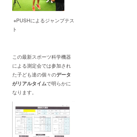
※PUSHによるジャンプテス
ト
この最新スポーツ科学機器
による測定会では参加され
た子ども達の個々の
データ
がリアルタイム
で明らかに
なります。