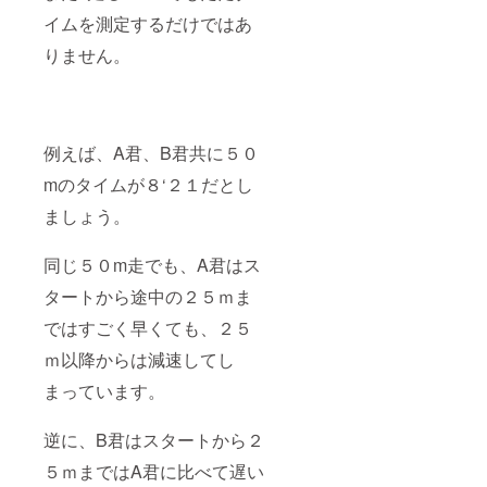
イムを測定するだけではあ
りません。
例えば、A君、B君共に５０
mのタイムが８‘２１だとし
ましょう。
同じ５０m走でも、A君はス
タートから途中の２５ｍま
ではすごく早くても、２５
ｍ以降からは減速してし
まっています。
逆に、B君はスタートから２
５ｍまではA君に比べて遅い