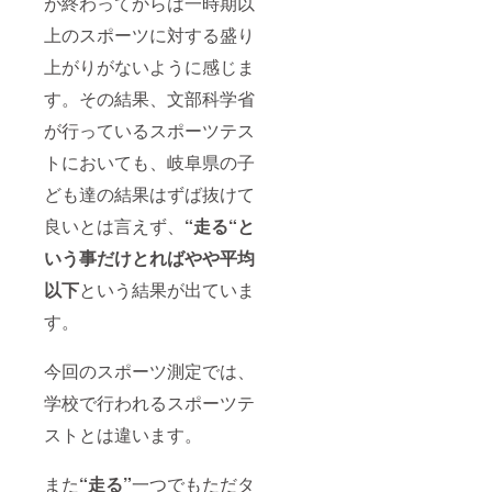
が終わってからは一時期以
上のスポーツに対する盛り
上がりがないように感じま
す。その結果、文部科学省
が行っているスポーツテス
トにおいても、岐阜県の子
ども達の結果はずば抜けて
良いとは言えず、
“走る“と
いう事だけとればやや平均
以下
という結果が出ていま
す。
今回のスポーツ測定では、
学校で行われるスポーツテ
ストとは違います。
また
“走る”
一つでもただタ