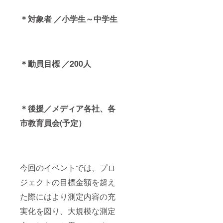
＊対象者 ／小学生～中学生
＊動員目標 ／200人
＊後援／メディア各社、各
市教育員会(予定）
今回のイベントでは、プロ
ジェクトの目標金額を超え
た際にはより測定内容の充
実化を図り、大規模な測定