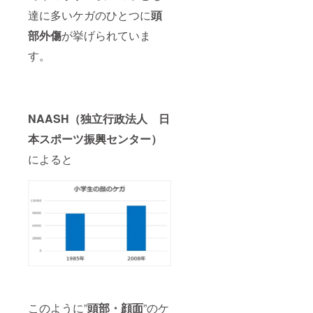
達に多いケガのひとつに
頭
部外傷
が挙げられていま
す。
NAASH
（独立行政法人 日
本スポーツ振興センター）
によると
このように”
頭部・顔面
”のケ