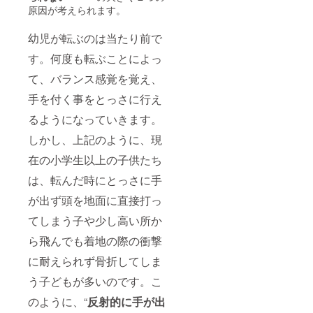
原因が考えられます。
幼児が転ぶのは当たり前で
す。何度も転ぶことによっ
て、バランス感覚を覚え、
手を付く事をとっさに行え
るようになっていきます。
しかし、上記のように、現
在の小学生以上の子供たち
は、転んだ時にとっさに手
が出ず頭を地面に直接打っ
てしまう子や少し高い所か
ら飛んでも着地の際の衝撃
に耐えられず骨折してしま
う子どもが多いのです。こ
のように、“
反射的に手が出