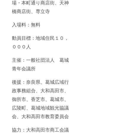
場・本町通り商店街、天神
橋商店街、専立寺
入場料：無料
動員目標：地域住民１０，
０００人
主催：一般社団法人 葛城
青年会議所
後援：奈良県、葛城広域行
政事務組合、大和高田市、
御所市、香芝市、葛城市、
広陵町、葛城地域観光協議
会、大和高田市教育委員会
協力：大和高田市商工会議