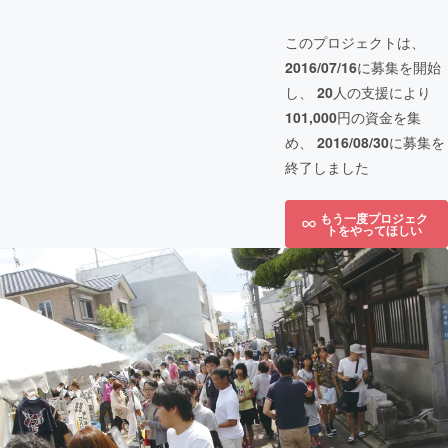
このプロジェクトは、
2016/07/16
に募集を開始
し、
20
人の支援により
101,000
円の資金を集
め、
2016/08/30
に募集を
終了しました
もう一度プロジェク
トをやってほしい