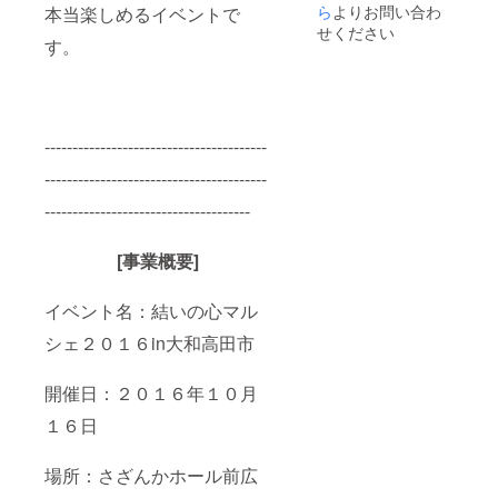
ら
よりお問い合わ
本当楽しめるイベントで
せください
す。
----------------------------------------
----------------------------------------
-------------------------------------
[事業概要]
イベント名：結いの心マル
シェ２０１６in大和高田市
開催日：２０１６年１０月
１６日
場所：さざんかホール前広