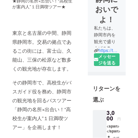
★静岡の名所×出合い！“高校生
が案内人”１日満喫ツアー★
おいで
よ！
私たちは、
東京と名古屋の中間、静岡
静岡市内を
県静岡市。交易の拠点であ
観光で盛り
上げる為に
るこの街には、富士山、久
https://twitter.com/shizuaiprecon
どうすべき
メッセー
能山、三保の松原など数多
かを考える
ジを送る
くの観光地が存在します。
プロジェク
トチームで
その静岡市で、高校生がバ
す。静岡市
リターンを
内の学校に
スガイド役を務め、静岡市
通う高校
選ぶ
の観光地を回るバスツアー
生・大学生
「静岡の名所×出合い！“高
の８人で構
3,0
成される、
00
校生が案内人”１日満喫ツ
円
チーム名
<span>
アー」を企画します！
「静岡にお
</span>
いでよ！」