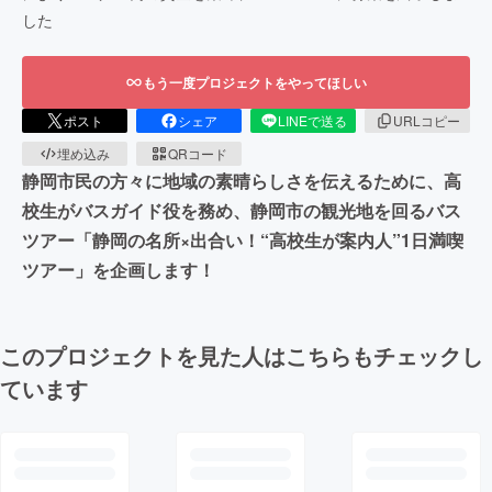
した
もう一度プロジェクトをやってほしい
ポスト
シェア
LINEで送る
URLコピー
埋め込み
QRコード
静岡市民の方々に地域の素晴らしさを伝えるために、高
校生がバスガイド役を務め、静岡市の観光地を回るバス
ツアー「静岡の名所×出合い！“高校生が案内人”1日満喫
ツアー」を企画します！
このプロジェクトを見た人はこちらもチェックし
ています