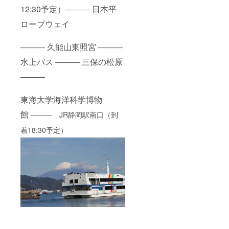
12:30予定）――― 日本平
ロープウェイ
――― 久能山東照宮 ―――
水上バス ――― 三保の松原
―――
東海大学海洋科学博物
館
――― JR静岡駅南口（到
着18:30予定）