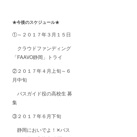
★今後のスケジュール★
①～２０１７年３月１５日
クラウドファンディング
「FAAVO静岡」トライ
②２０１７年４月上旬～６
月中旬
バスガイド役の高校生 募
集
③２０１７年６月下旬
静岡においでよ！✕バス