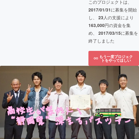
このプロジェクトは、
2017/01/31
に募集を開始
し、
23
人の支援により
163,000
円の資金を集
め、
2017/03/15
に募集を
終了しました
もう一度プロジェク
トをやってほしい