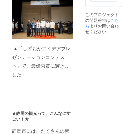
このプロジェクト
の問題報告は
こち
ら
よりお問い合わ
せください
▲「しずおかアイデアプレ
ゼンテーションコンテス
ト」で、最優秀賞に輝きま
した！
★静岡の観光って、こんなにす
ごい！★
静岡市には、たくさんの素