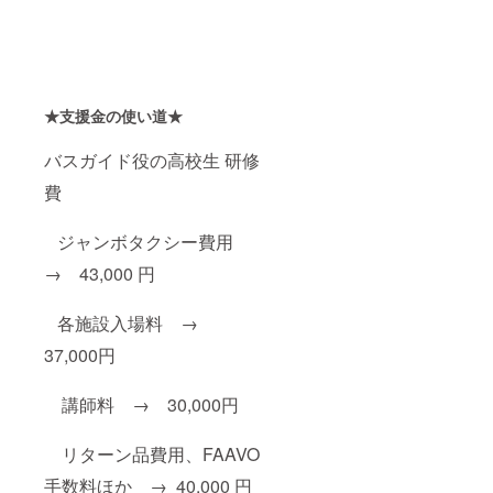
★支援金の使い道★
バスガイド役の高校生 研修
費
ジャンボタクシー費用
→ 43,000 円
各施設入場料 →
37,000円
講師料 → 30,000円
リターン品費用、FAAVO
手数料ほか → 40,000 円