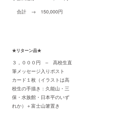
合計 → 150,000円
★リターン品★
３，０００円 – 高校生直
筆メッセージ入りポスト
カード１枚（イラストは高
校生の手描き：久能山・三
保・水族館・日本平のいず
れか）＋富士山箸置き