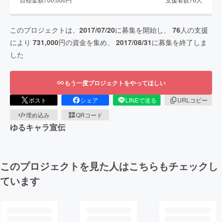
このプロジェクトは、
2017/07/20
に募集を開始し、
76
人の支援
により
731,000
円の資金を集め、
2017/08/31
に募集を終了しま
した
もう一度プロジェクトをやってほしい
ポスト
シェア
LINEで送る
URLコピー
埋め込み
QRコード
ゆるキャラ宣伝
このプロジェクトを見た人はこちらもチェックし
ています