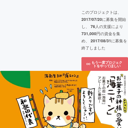
このプロジェクトは、
2017/07/20
に募集を開始
し、
76
人の支援により
731,000
円の資金を集
め、
2017/08/31
に募集を
終了しました
もう一度プロジェク
トをやってほしい