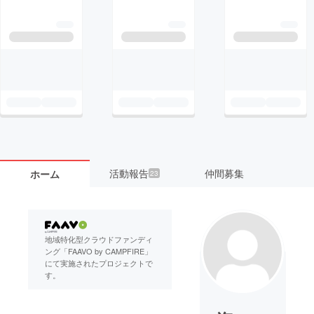
活動報告
仲間募集
ホーム
23
地域特化型クラウドファンディ
ング「FAAVO by CAMPFIRE」
にて実施されたプロジェクトで
す。