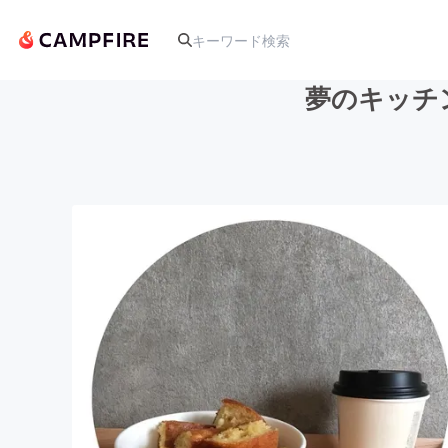
夢のキッチ
人気のプロジェクト
アート・写真
テクノロジー・ガジェット
映像・映画
ビジネス・起業