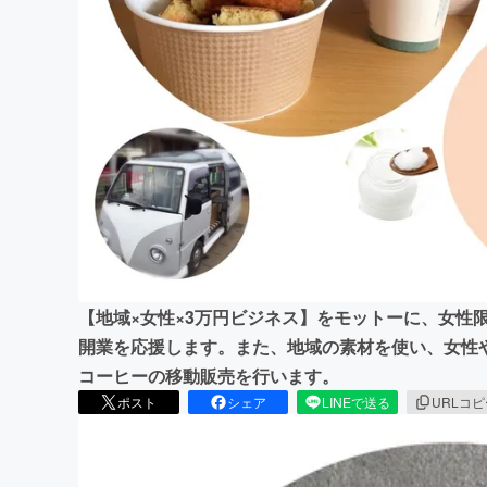
まちづくり・地域活性化
【地域×女性×3万円ビジネス】をモットーに、女性
開業を応援します。また、地域の素材を使い、女性
コーヒーの移動販売を行います。
ポスト
シェア
LINEで送る
URLコ