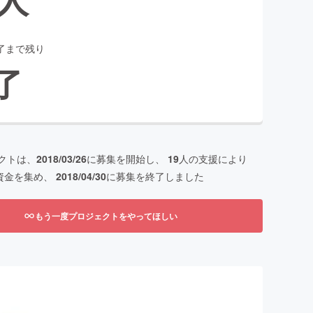
了まで残り
了
クトは、
2018/03/26
に募集を開始し、
19
人の支援により
資金を集め、
2018/04/30
に募集を終了しました
もう一度プロジェクトをやってほしい