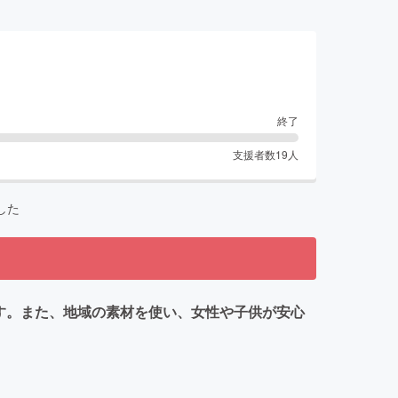
終了
支援者数
19
人
した
す。また、地域の素材を使い、女性や子供が安心