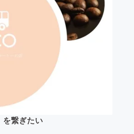
】を繋ぎたい