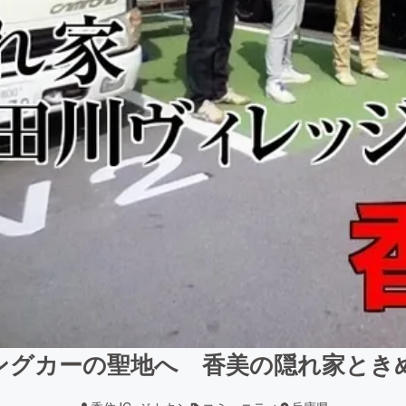
ングカーの聖地へ 香美の隠れ家とき