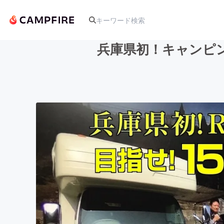
兵庫県初！キャンピ
人気のプロジェクト
アート・写真
テクノロジー・ガジェット
映像・映画
ビジネス・起業