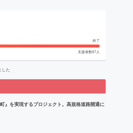
終了
支援者数
97
人
ました
美町』を実現するプロジェクト。高規格道路開通に