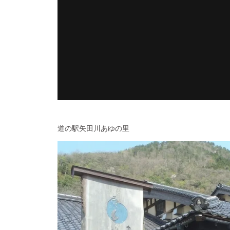
道の駅矢田川あゆの里