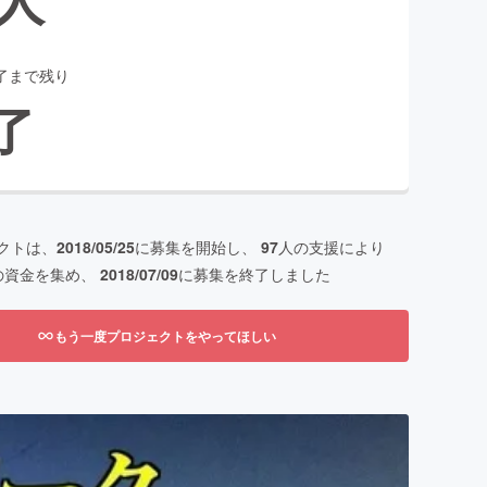
了まで残り
了
クトは、
2018/05/25
に募集を開始し、
97
人の支援により
の資金を集め、
2018/07/09
に募集を終了しました
もう一度プロジェクトをやってほしい