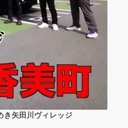
めき矢田川ヴィレッジ