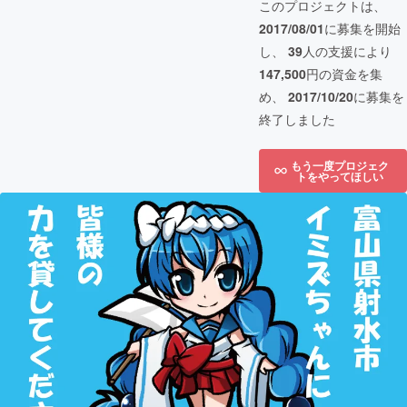
このプロジェクトは、
2017/08/01
に募集を開始
し、
39
人の支援により
147,500
円の資金を集
め、
2017/10/20
に募集を
終了しました
もう一度プロジェク
トをやってほしい