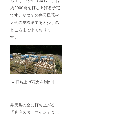
ち上げ、今年（2017年）は
約2000発を打ち上げる予定
です。かつての弁天島花火
大会の規模まであと少しの
ところまで来ておりま
す。」
▲打ち上げ花火を制作中
弁天島の空に打ち上がる
「直虎スターマイン」楽し