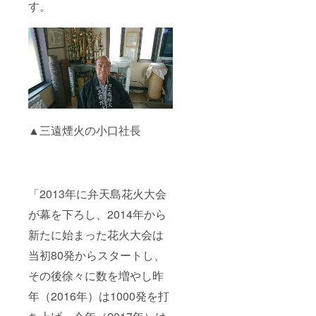
す。
▲三遠煙火の小口社長
「2013年に弁天島花火大会
が幕を下ろし、2014年から
新たに始まった花火大会は
当初80発からスタートし、
その後徐々に数を増やし昨
年（2016年）は1000発を打