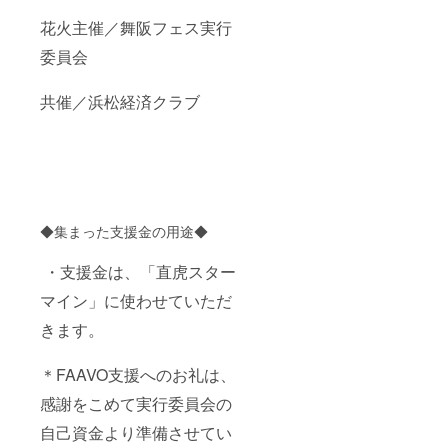
花火主催／舞阪フェス実行
委員会
共催／浜松経済クラブ
◆集まった支援金の用途◆
・支援金は、「直虎スター
マイン」に使わせていただ
きます。
＊FAAVO支援へのお礼は、
感謝をこめて実行委員会の
自己資金より準備させてい