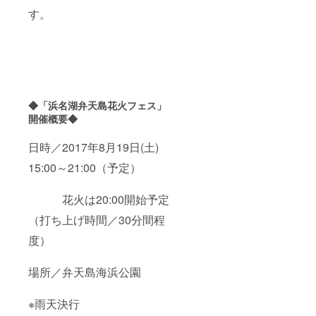
す。
◆「浜名湖弁天島花火フェス」
開催概要◆
日時／2017年8月19日(土)
15:00～21:00（予定）
花火は20:00開始予定
（打ち上げ時間／30分間程
度）
場所／弁天島海浜公園
※雨天決行