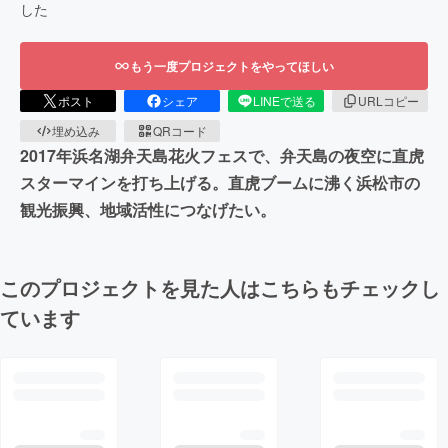
した
もう一度プロジェクトをやってほしい
ポスト
シェア
LINEで送る
URLコピー
埋め込み
QRコード
2017年浜名湖弁天島花火フェスで、弁天島の夜空に直虎
スターマインを打ち上げる。直虎ブームに沸く浜松市の
観光振興、地域活性につなげたい。
このプロジェクトを見た人はこちらもチェックし
ています