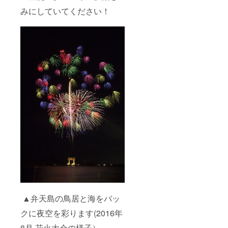
みにしていてください！
▲弁天島の鳥居と海をバッ
クに夜空を彩ります(2016年
8月 花火大会の様子）