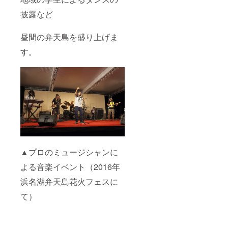
披露など
昼間の弁天島を盛り上げま
す。
▲プロのミュージシャンに
よる音楽イベント（2016年
浜名湖弁天島花火フェスに
て）