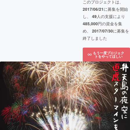
このプロジェクトは、
2017/06/21
に募集を開始
し、
49
人の支援により
485,000
円の資金を集
め、
2017/07/30
に募集を
終了しました
もう一度プロジェク
トをやってほしい