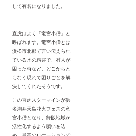
して有名になりました。
直虎はよく「竜宮小僧」と
呼ばれます。竜宮小僧とは
浜松市北部で言い伝えられ
ている水の精霊で、村人が
困った時など、どこからと
もなく現れて困りごとを解
決してくれたそうです。
この直虎スターマインが浜
名湖弁天島花火フェスの竜
宮小僧となり、舞阪地域が
活性化するよう願いを込
め、最高のロケーションで