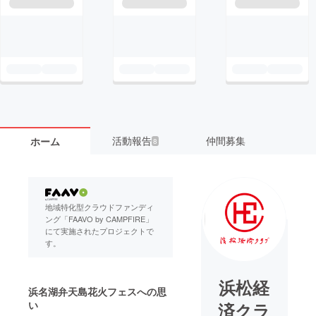
活動報告
仲間募集
ホーム
8
地域特化型クラウドファンディ
ング「FAAVO by CAMPFIRE」
にて実施されたプロジェクトで
す。
浜松経
浜名湖弁天島花火フェスへの思
い
済クラ