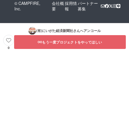
© CAMPFIRE,
会社概
採用情
パートナー
Inc.
要
報
募集
(有)にいがた経済新聞社
さんへアンコール
もう一度プロジェクトをやってほしい
0