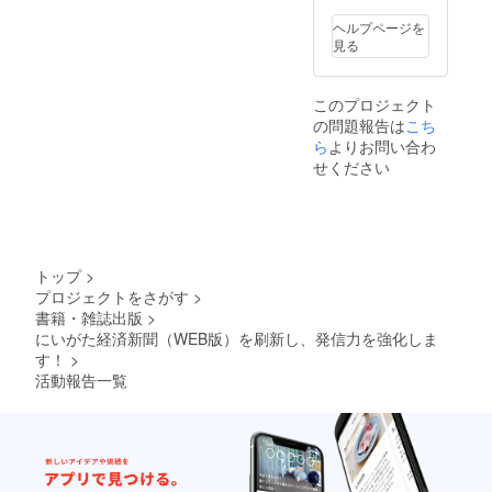
ヘルプページを
見る
このプロジェクト
の問題報告は
こち
ら
よりお問い合わ
せください
トップ
>
プロジェクトをさがす
>
書籍・雑誌出版
>
にいがた経済新聞（WEB版）を刷新し、発信力を強化しま
す！
>
活動報告一覧