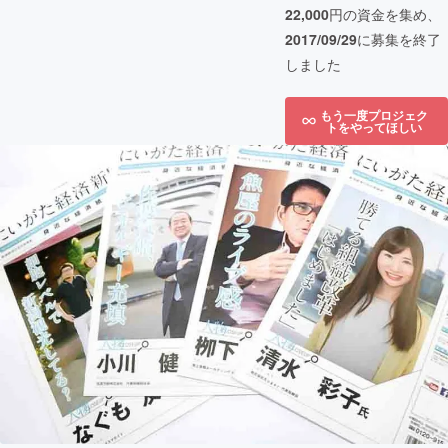
22,000
円の資金を集め、
2017/09/29
に募集を終了
しました
もう一度プロジェク
トをやってほしい