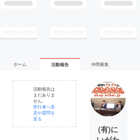
ホーム
仲間募集
活動報告
活動報告は
まだありま
せん。
実行者へ意
見や質問を
送る
(有)に
いがた