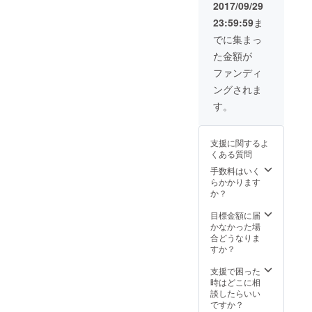
BtoBビジネ
せて頂
載号を
2017/09/29
きま
１０部
スに直結す
23:59:59
ま
す。 ・
贈呈し
る案件など
タブロ
ます
でに集まっ
イド判
も販売しま
た金額が
「にい
す。また実
がた経
ファンディ
際に工場や
済新
ングされま
聞」に
販売店を訪
載せる
す。
ねて取材や
お礼広
食レポ等を
告は、
協力し
動画で商品
支援に関するよ
て頂い
くある質問
の魅力をお
た企業
の社名
伝えいたし
手数料はいく
を乗せ
らかかります
ます。
た御礼
か？
取材依頼、
広告
（全３
目標金額に届
出品商品を
段）を
かなかった場
常時募
掲載し
合どうなりま
集！！
ます ・
すか？
広告掲
お気軽にお
載号を
支援で困った
問い合わせ
１０部
時はどこに相
贈呈し
談したらいい
ます
ですか？