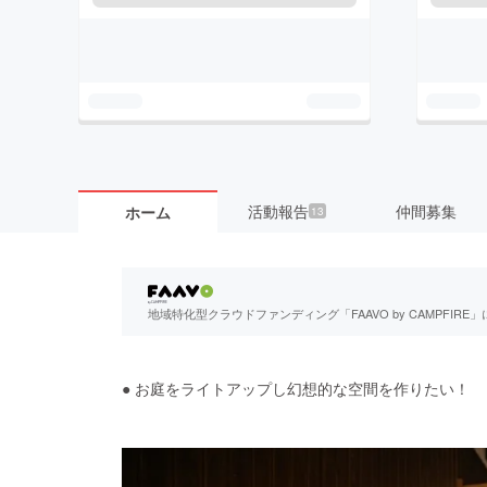
活動報告
仲間募集
ホーム
13
地域特化型クラウドファンディング「FAAVO by CAMPFI
● お庭をライトアップし幻想的な空間を作りたい！