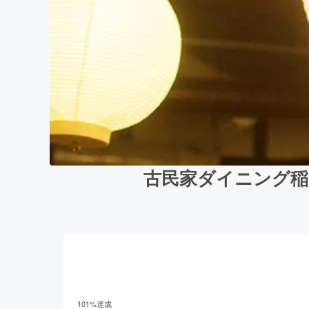
古民家ダイニング稲
101
%達成