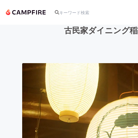
古民家ダイニング稲
人気のプロジェクト
アート・写真
テクノロジー・ガジェット
映像・映画
ビジネス・起業