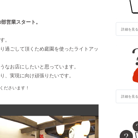
の部営業スタート。
詳細を見
す。
り過ごして頂くため庭園を使ったライトアッ
うなお店にしたいと思っています。
募り、実現に向け頑張りたいです。
力くださいます！
詳細を見