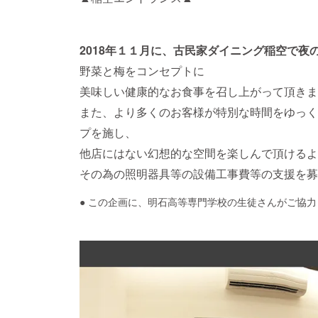
2018年１１月に、古民家ダイニング稲空で夜
野菜と梅をコンセプトに
美味しい健康的なお食事を召し上がって頂きま
また、より多くのお客様が特別な時間をゆっく
プを施し、
他店にはない幻想的な空間を楽しんで頂けるよ
その為の照明器具等の設備工事費等の支援を
● この企画に、明石高等専門学校の生徒さんがご協