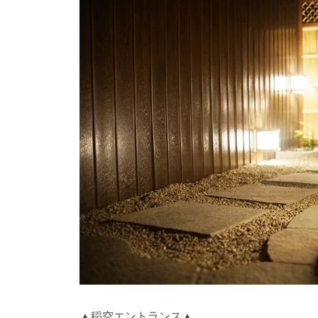
▲稲空エントランス▲