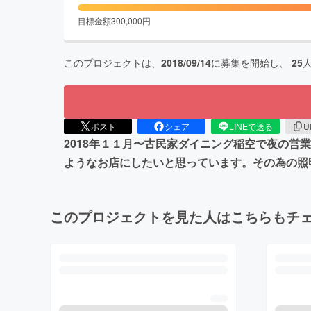
目標金額
300,000
円
このプロジェクトは、
2018/09/14
に募集を開始し、
25
ポスト
シェア
LINEで送る
U
2018年１１月〜古民家ダイニング稲空で夜の営
ようなお店にしたいと思っています。その為の照
このプロジェクトを見た人はこちらもチ