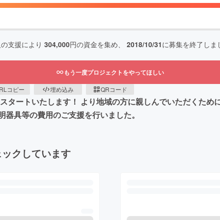
人の支援により
304,000
円の資金を集め、
2018/10/31
に募集を終了しま
もう一度プロジェクトをやってほしい
RLコピー
埋め込み
QRコード
業スタートいたします！ より地域の方に親しんでいただくた
明器具等の費用のご支援を行いました。
ェックしています