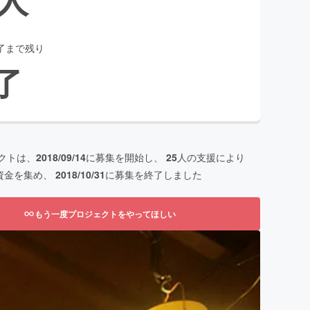
了まで残り
了
クトは、
2018/09/14
に募集を開始し、
25
人の支援により
資金を集め、
2018/10/31
に募集を終了しました
もう一度プロジェクトをやってほしい