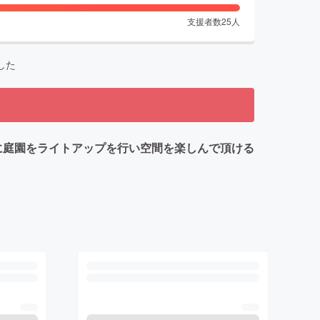
支援者数
25
人
した
めに庭園をライトアップを行い空間を楽しんで頂ける