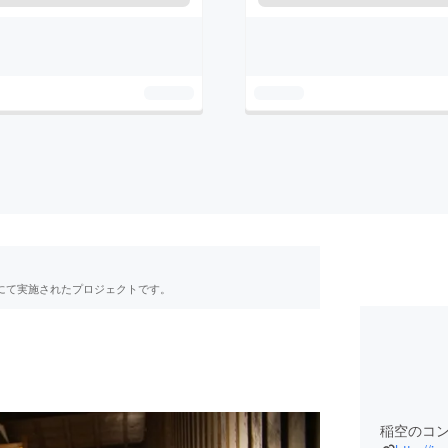
RE」にて実施されたプロジェクトです。
稲空のコ