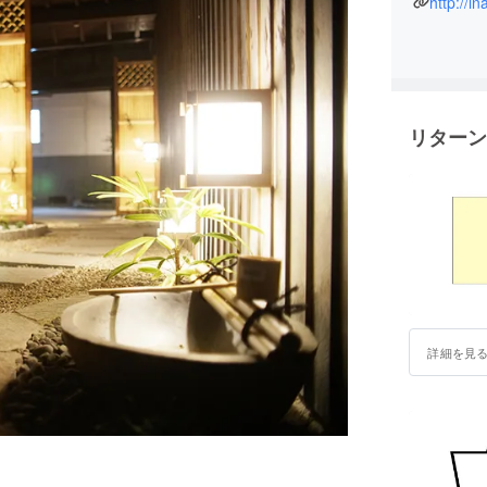
http://i
リターン
詳細を見