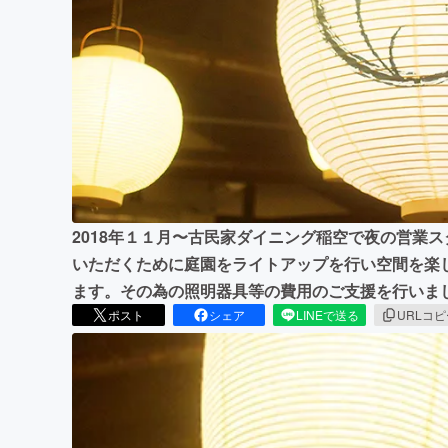
まちづくり・地域活性化
2018年１１月〜古民家ダイニング稲空で夜の営業
いただくために庭園をライトアップを行い空間を楽
ます。その為の照明器具等の費用のご支援を行いま
ポスト
シェア
LINEで送る
URLコ