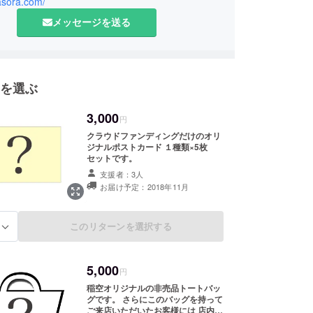
nasora.com/
メッセージを送る
を選ぶ
3,000
円
クラウドファンディングだけのオリ
ジナルポストカード １種類×5枚
セットです。
支援者：3人
お届け予定：2018年11月
このリターンを選択する
る
5,000
円
稲空オリジナルの非売品トートバッ
グです。 さらにこのバッグを持って
ご来店いただいたお客様には 店内の