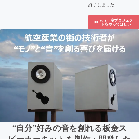
終了しました
もう一度プロジェク
トをやってほしい
“自分”好みの音を創れる板金ス
ピーカーキットを製作・開発した