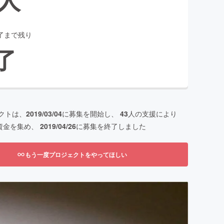
了まで残り
了
クトは、
2019/03/04
に募集を開始し、
43
人の支援により
資金を集め、
2019/04/26
に募集を終了しました
もう一度プロジェクトをやってほしい