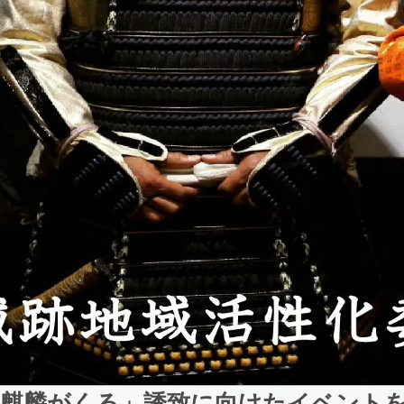
「麒麟がくる」誘致に向けたイベント