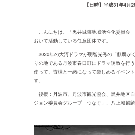
【日時】平成31年4月28日
こんにちは。「黒井城跡地域活性化委員会」
おいて活動している任意団体です。
2020年の大河ドラマが明智光秀の「麒麟が
りの地である丹波市春日町にドラマ誘致を行う
使って、皆様と一緒になって楽しめるイベント
す。
後援：丹波市、丹波市観光協会、黒井地区自
ジョン委員会グループ「つなぐ」、八上城麒麟