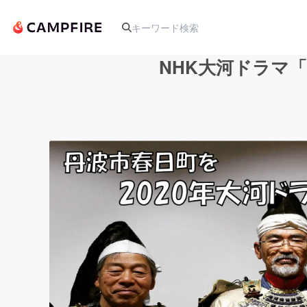
NHK大河ドラマ
人気のプロジェクト
アート・写真
テクノロジー・ガジェット
映像・映画
ビジネス・起業