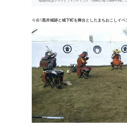
地域特化型クラウドファンディング「FAAVO by CAMPFI
今春!!
黒井城跡と城下町を舞台としたまちおこしイベン