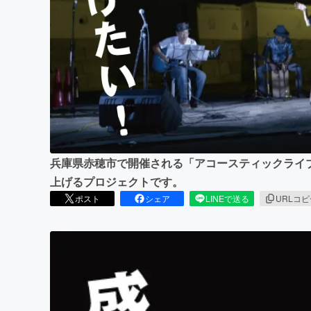
まちづくり・地域活性化
兵庫県赤穂市で開催される「アコースティックライ
上げるプロジェクトです。
ポスト
シェア
LINEで送る
URLコ