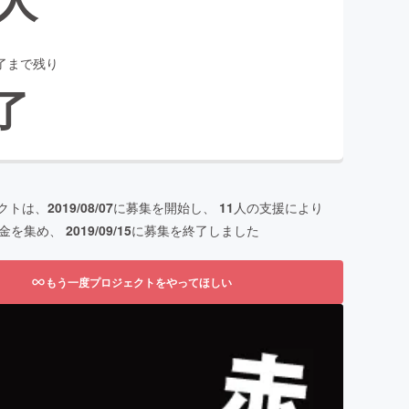
了まで残り
了
クトは、
2019/08/07
に募集を開始し、
11
人の支援により
金を集め、
2019/09/15
に募集を終了しました
もう一度プロジェクトをやってほしい