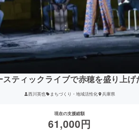
ースティックライブで赤穂を盛り上げ
西川英也
まちづくり・地域活性化
兵庫県
現在の支援総額
61,000
円