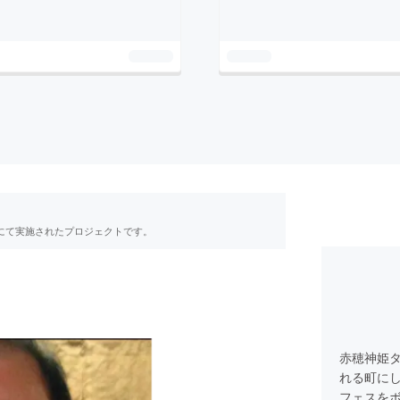
RE」にて実施されたプロジェクトです。
赤穂神姫
れる町に
フェスを