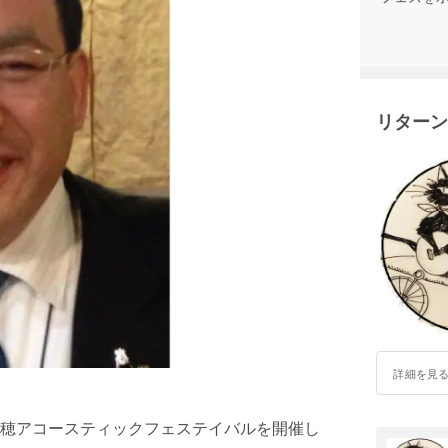
リターン
詳細を見
穂アコースティックフェステイバルを開催し