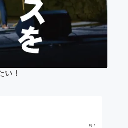
たい！
終了