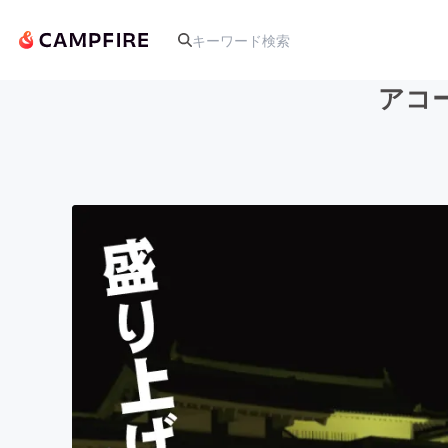
アコ
人気のプロジェクト
アート・写真
テクノロジー・ガジェット
映像・映画
ビジネス・起業