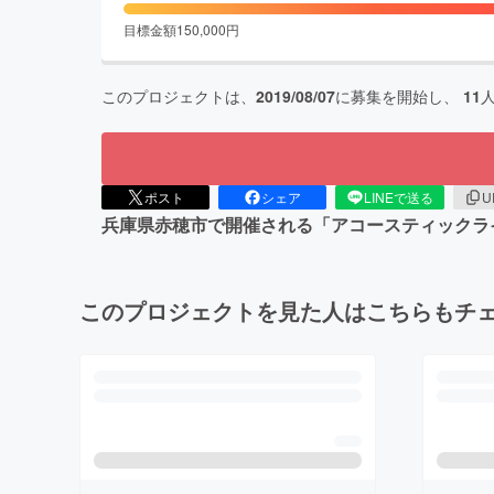
目標金額
150,000
円
このプロジェクトは、
2019/08/07
に募集を開始し、
11
ポスト
シェア
LINEで送る
U
兵庫県赤穂市で開催される「アコースティックラ
このプロジェクトを見た人はこちらもチ