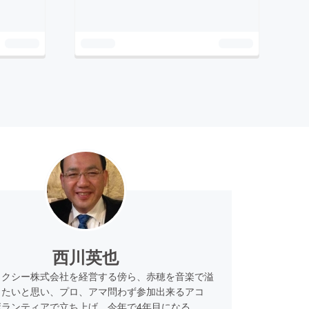
西川英也
タクシー株式会社を経営する傍ら、赤穂を音楽で溢
したいと思い、プロ、アマ問わず参加出来るアコ
ボランティアで立ち上げ、今年で4年目になる。