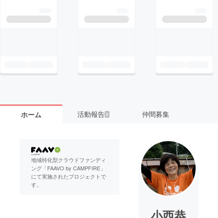
活動報告
仲間募集
ホーム
9
地域特化型クラウドファンディ
ング「FAAVO by CAMPFIRE」
にて実施されたプロジェクトで
す。
小西恭