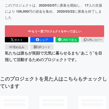
このプロジェクトは、
2020/02/07
に募集を開始し、
17
人の支援
により
106,000
円の資金を集め、
2020/03/22
に募集を終了しま
した
もう一度プロジェクトをやってほしい
ポスト
シェア
LINEで送る
URLコピー
埋め込み
QRコード
私たちは誰もが笑顔で元気に暮らせるまち“あこう”を目
指して活動するためのプロジェクトです。
このプロジェクトを見た人はこちらもチェックし
ています