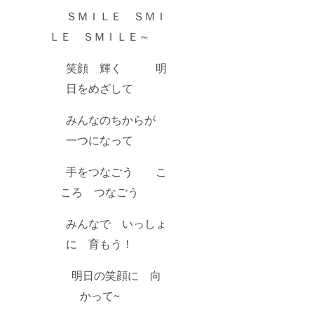
ＳＭＩＬＥ ＳＭＩ
ＬＥ ＳＭＩＬＥ～
笑顔 輝く 明
日をめざして
みんなのちからが
一つになって
手をつなごう こ
ころ つなごう
みんなで いっしょ
に 育もう！
明日の笑顔に 向
かって~