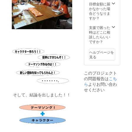
目標金額に届
かなかった場
合どうなりま
すか？
支援で困った
時はどこに相
談したらいい
ですか？
ヘルプページを
見る
このプロジェクト
の問題報告は
こち
ら
よりお問い合わ
せください
そして、結論を出しました！！