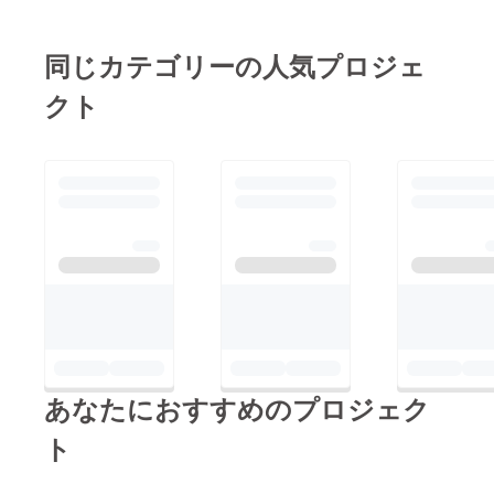
の人達に、私達の事を
活動をしていこうと
知ってもらおう 赤穂
思っています。そし
同じカテゴリーの人気プロジェ
と言えば イオン!!
て、私達の活動をもっ
イオン赤穂店様の一角
クト
といろんな方に知って
をお借りして RUN伴
頂き、あこうをもっと
のことRUN伴あこうの
認知症だけに限らず、
こと認知症のことぼけ
『笑顔で元気なまち』
ますから、よろしくお
にしていきたいと思っ
願いします上映のこと
ています。そのため
お話させて頂きまし
に、#クラウドファン
た️ こういうのむちゃ
ディングのお力をお借
くちゃいいなぁって思
りして支援を募り、
いました イオン赤穂
キャラクター&amp;
店様 ありがとうござ
テーマソングを作成す
いました。 改めてお
あなたにおすすめのプロジェク
ることにしました。
礼申し上げます
キャラクターは６つの
ト
イラストからみなさん
に投票頂きどの 猫