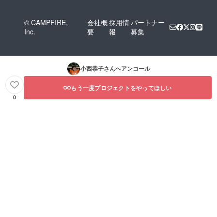
© CAMPFIRE,
会社概
採用情
パートナー
Inc.
要
報
募集
小西恭子
さんへアンコール
もう一度プロジェクトをやってほしい
0