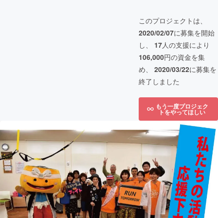
このプロジェクトは、
2020/02/07
に募集を開始
し、
17
人の支援により
106,000
円の資金を集
め、
2020/03/22
に募集を
終了しました
もう一度プロジェク
トをやってほしい