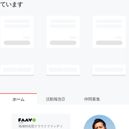
ています
活動報告
仲間募集
ホーム
5
地域特化型クラウドファンディ