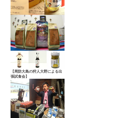
【周防大島の狩人大野による出
張試食会】