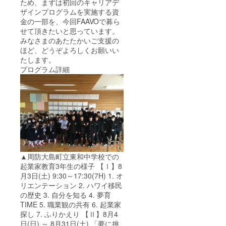
ため、まずは初回のキャリアデ
ザインプログラムを実施する資
金の一部を、今回FAAVOで募ら
せて頂きたいと思っています。
みなさまのあたたかいご支援の
ほど、どうぞよろしくお願いい
たします。
プログラム詳細
▲周防大島町立東和中学校での
起業家教育3年生の様子 【Ⅰ】8
月3日(土) 9:30～17:30(7H) 1. オ
リエンテーション 2. ハワイ移民
の歴史 3. 自分を知る 4. 夢育
TIME 5. 職業観の共有 6. 起業家
探し 7. ふりかえり 【Ⅱ】8月4
日(日) ～ 8月31日(土) 「夢に挑