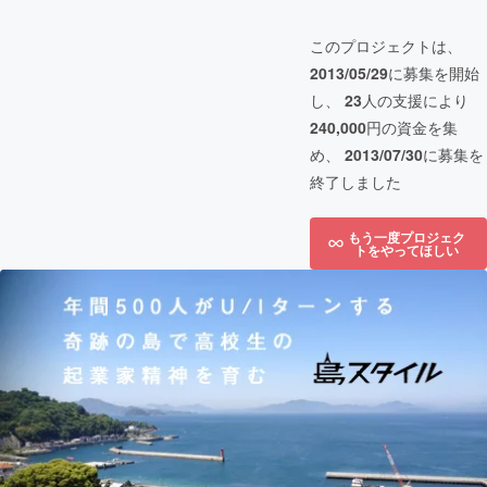
このプロジェクトは、
2013/05/29
に募集を開始
し、
23
人の支援により
240,000
円の資金を集
め、
2013/07/30
に募集を
終了しました
もう一度プロジェク
トをやってほしい