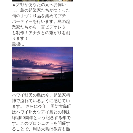
▲大野があなたの元へお伺い
し、島の起業家たちがつくった
旬の手づくり品を集めてプチ
パーティーを行います。島の起
業家たちから一言ビデオレター
も制作！アナタとの繋がりを創
ります！
最後に
ハワイ移民の島は今、起業家精
神で溢れているように感じてい
ます。 さらに今年、周防大島町
はハワイ州カウアイ島との姉妹
縁組50周年という記念する年で
す。このプロジェクトを開催す
ることで、周防大島は教育も熱