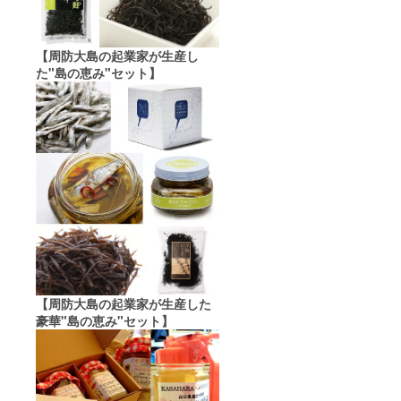
【周防大島の起業家が生産し
た"島の恵み"セット】
【周防大島の起業家が生産した
豪華"島の恵み"セット】