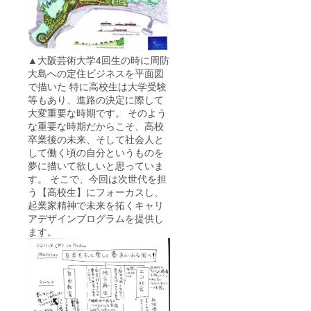
▲大阪芸術大学4回生の時に周防
大島への定住ビジネスを平面図
で描いた 特に高校生は大学受験
等もあり、進路の決定に際して
大変重要な時期です。 そのよう
な重要な時期だからこそ、高校
卒業後の未来、そして社会人と
して働く頃の自分というものを
夢に描いて欲しいと思っていま
す。 そこで、今回は次世代を担
う【高校生】にフォーカスし、
起業家精神で未来を拓くキャリ
アデザインプログラムを提供し
ます。