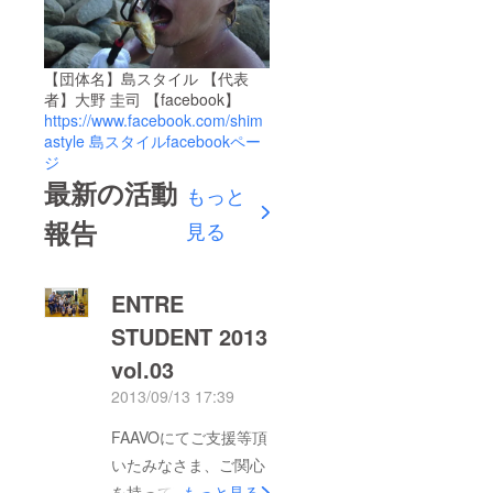
【団体名】島スタイル 【代表
者】大野 圭司 【facebook】
https://www.facebook.com/shim
astyle
島スタイルfacebookペー
ジ
最新の活動
もっと
報告
見る
ENTRE
STUDENT 2013
vol.03
2013/09/13 17:39
FAAVOにてご支援等頂
いたみなさま、ご関心
を持って頂いているみ
もっと見る