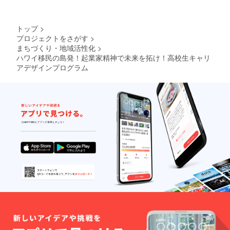
トップ
>
プロジェクトをさがす
>
まちづくり・地域活性化
>
ハワイ移民の島発！起業家精神で未来を拓け！高校生キャリ
アデザインプログラム