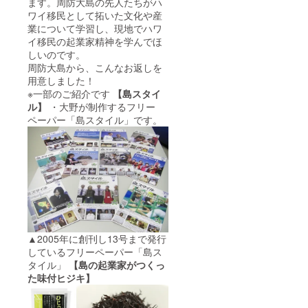
ます。周防大島の先人たちがハ
ワイ移民として拓いた文化や産
業について学習し、現地でハワ
イ移民の起業家精神を学んでほ
しいのです。
周防大島から、こんなお返しを
用意しました！
※一部のご紹介です
【島スタイ
ル】
・大野が制作するフリー
ペーパー「島スタイル」です。
▲2005年に創刊し13号まで発行
しているフリーペーパー「島ス
タイル」
【島の起業家がつくっ
た味付ヒジキ】