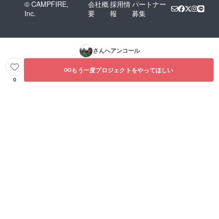
© CAMPFIRE,
会社概
採用情
パートナー
Inc.
要
報
募集
さんへアンコール
もう一度プロジェクトをやってほしい
0