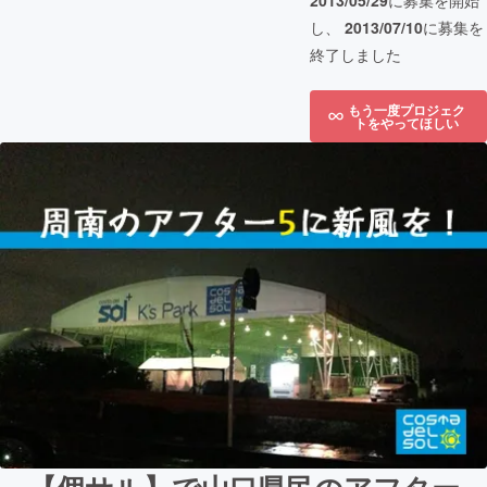
2013/05/29
に募集を開始
し、
2013/07/10
に募集を
終了しました
もう一度プロジェク
トをやってほしい