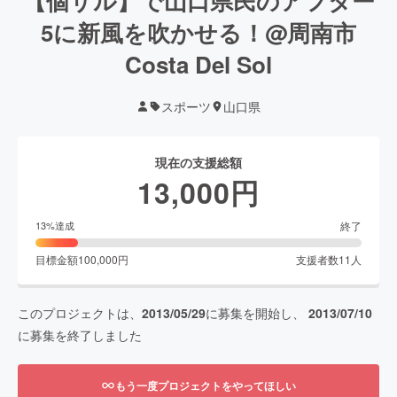
【個サル】で山口県民のアフター
5に新風を吹かせる！@周南市
Costa Del Sol
スポーツ
山口県
現在の支援総額
13,000
円
終了
13
%達成
目標金額
100,000
円
支援者数
11
人
このプロジェクトは、
2013/05/29
に募集を開始し、
2013/07/10
に募集を終了しました
もう一度プロジェクトをやってほしい