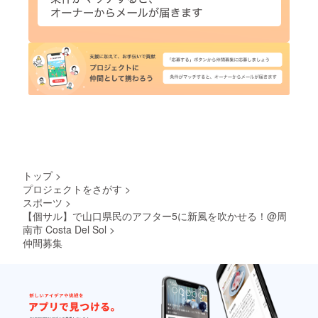
トップ
>
プロジェクトをさがす
>
スポーツ
>
【個サル】で山口県民のアフター5に新風を吹かせる！@周
南市 Costa Del Sol
>
仲間募集