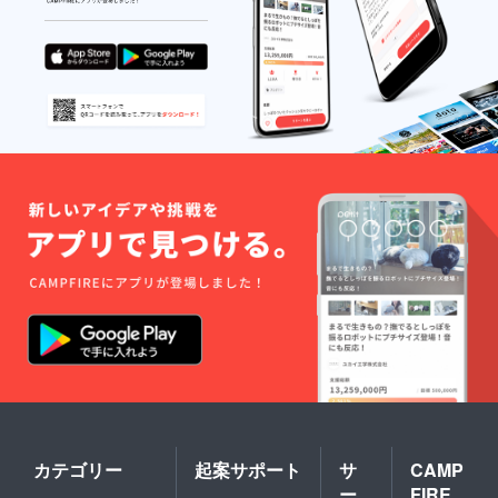
カテゴリー
起案サポート
サ
CAMP
ー
FIRE