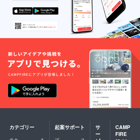
カテゴリー
起案サポート
サ
CAMP
ー
FIRE
テク
ま
プ
ス