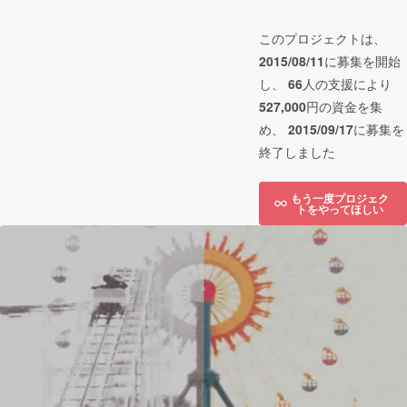
このプロジェクトは、
2015/08/11
に募集を開始
し、
66
人の支援により
527,000
円の資金を集
め、
2015/09/17
に募集を
終了しました
もう一度プロジェク
トをやってほしい