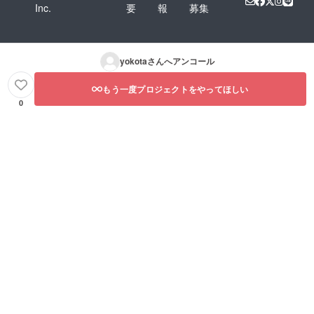
Inc.
要
報
募集
yokota
さんへアンコール
もう一度プロジェクトをやってほしい
0