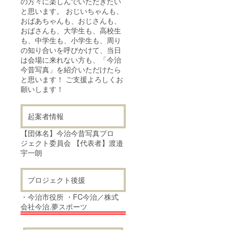
の方々に楽しんでいただきたい
と思います。 おじいちゃんも、
おばあちゃんも、おじさんも、
おばさんも、大学生も、高校生
も、中学生も、小学生も、周り
の知り合いを呼びかけて、当日
は会場に来れない方も、「今治
今昔写真」を紹介いただけたら
と思います！ ご支援よろしくお
願いします！
起案者情報
【団体名】今治今昔写真プロ
ジェクト委員会 【代表者】渡邉
宇一朗
プロジェクト後援
・今治市役所 ・FC今治／株式
会社今治.夢スポーツ