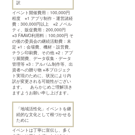
訳
イベント開催費用：100,000円
程度 ※1 アプリ制作・運営諸経
費：300,000円以上 ※2 ノベル
ティ、販促費用：200,000円
※3 FAAVO利用料：100,000円 そ
の後の委員会の継続活動費：未
定 ※1：会場費、機材・設営費、
チラシ印刷費、その他 ※2：アプ
リ展開費、データ収集・データ
管理等 ※3：アルバム制作等、出
資者への贈り物 ※本プロジェク
ト実現のために、状況により内
訳が変更される可能性がござい
ます。 あらかじめご理解頂き
ますようお願い申し上げます。
「地域活性化」イベントを継
続的な文化として根づかせる
ために
イベントは丁寧に宣伝し、多く