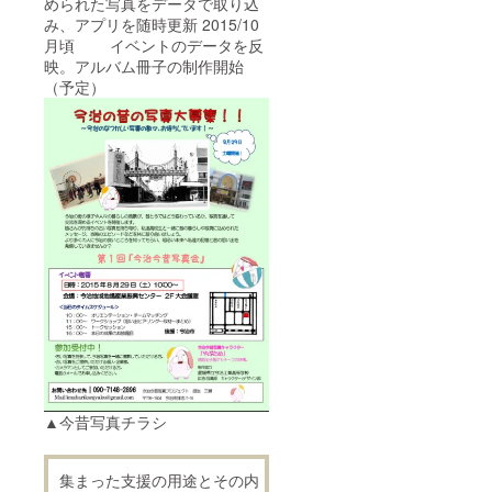
められた写真をデータで取り込
み、アプリを随時更新 2015/10
月頃 イベントのデータを反
映。アルバム冊子の制作開始
（予定）
▲今昔写真チラシ
集まった支援の用途とその内