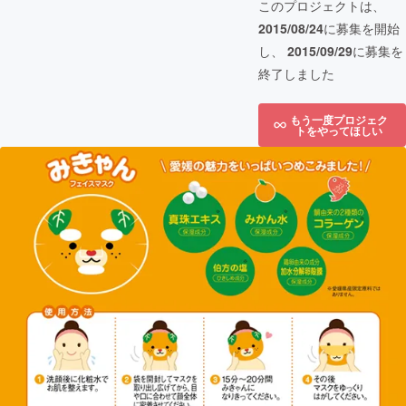
このプロジェクトは、
2015/08/24
に募集を開始
し、
2015/09/29
に募集を
終了しました
もう一度プロジェク
トをやってほしい