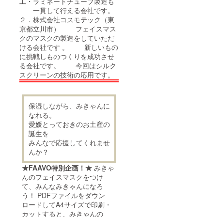
工・ラミネートチューブ製造も
一貫して行える会社です。
２．株式会社コスモテック（東
京都立川市） フェイスマス
クのマスクの製造をしていただ
ける会社です 。 新しいもの
に挑戦しものつくりを成功させ
る会社です。 今回はシルク
スクリーンの技術の応用です。
保湿しながら、みきゃんに
なれる。
愛媛とっておきのお土産の
誕生を
みんなで応援してくれませ
んか？
★FAAVO特別企画！★
みきゃ
んのフェイスマスクをつけ
て、みんなみきゃんになろ
う！ PDFファイルをダウン
ロードしてA4サイズで印刷・
カットすると、みきゃんの