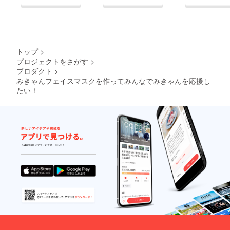
く思っております。
明日まで、呼びかけ・
ご支援何卒よろしくお
願いいたします。
トップ
>
プロジェクトをさがす
>
プロダクト
>
みきゃんフェイスマスクを作ってみんなでみきゃんを応援し
たい！