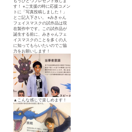
もうひとつプレゼント致しま
す！ ※ご支援の時に応援コメン
トに「写真投稿しました！」
とご記入下さい。 ※みきゃん
フェイスマスクの試作品は現
在製作中です。この試作品が
誕生する前に、みきゃんフェ
イスマスクのことを多くの人
に知ってもらいたいのでご協
力をお願いします！
▲こんな感じで楽しめます！