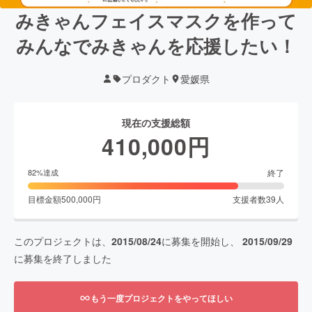
みきゃんフェイスマスクを作って
みんなでみきゃんを応援したい！
プロダクト
愛媛県
現在の支援総額
410,000
円
終了
82
%達成
目標金額
500,000
円
支援者数
39
人
このプロジェクトは、
2015/08/24
に募集を開始し、
2015/09/29
に募集を終了しました
もう一度プロジェクトをやってほしい