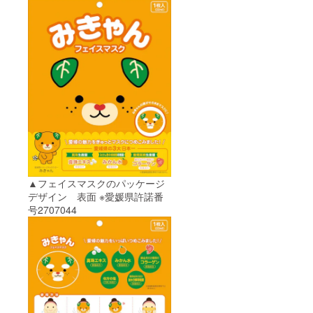
▲フェイスマスクのパッケージ
デザイン 表面 ※愛媛県許諾番
号2707044