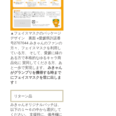
▲フェイスマスクのパッケージ
デザイン 裏面 ※愛媛県許諾番
号2707044 みきゃんのファンの
方々、フェイスマスクを利用し
ている方、 そして、愛媛に縁の
ある方で本格的なゆるキャラ商
品化に 賛同してくださる方、あ
と一歩で実現します。
みきゃん
がグランプリを獲得する時まで
にフェイスマスクを世に出しま
す！
リターン品
みきゃんオリジナルバッチは、
以下の１〜６の中から選択して
ください。 支援時に、備考欄に