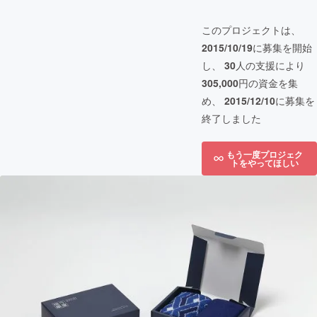
このプロジェクトは、
2015/10/19
に募集を開始
し、
30
人の支援により
305,000
円の資金を集
め、
2015/12/10
に募集を
終了しました
もう一度プロジェク
トをやってほしい