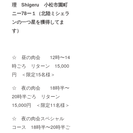
理 Shigeru 小松市園町
ニー78ー１（北陸ミシェラ
ンの一つ星を獲得してま
す）
☆ 昼の肉会 12時〜14
時ごろ リターン 15,000
円 ＜限定15名様＞
☆ 夜の肉会 18時半〜
20時半ごろ リターン
15,000円 ＜限定11名様＞
☆ 夜の肉会スペシャル
コース 18時半〜20時半ご