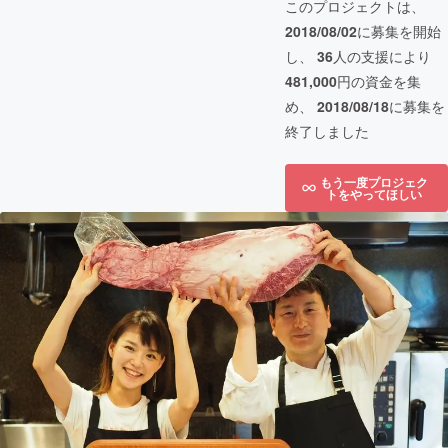
このプロジェクトは、
2018/08/02
に募集を開始
し、
36
人の支援により
481,000
円の資金を集
め、
2018/08/18
に募集を
終了しました
もう一度プロジェク
トをやってほしい