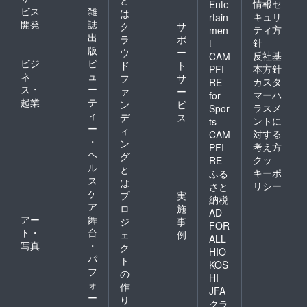
情報セ
Ente
ビス
雑
は
キュリ
rtain
開発
誌
ク
サ
ティ方
men
出
ラ
ポ
針
t
版
ウ
ー
反社基
CAM
ビジ
ビ
ド
ト
本方針
PFI
ネ
ュ
フ
サ
カスタ
RE
ス・
ー
ァ
ー
マーハ
for
起業
テ
ン
ビ
ラスメ
Spor
ィ
デ
ス
ントに
ts
ー
ィ
対する
CAM
・
ン
考え方
PFI
ヘ
グ
クッ
RE
ル
と
キーポ
ふる
ス
は
リシー
さと
ケ
プ
実
納税
ア
ロ
施
AD
アー
舞
ジ
事
FOR
ト・
台
ェ
例
ALL
写真
・
ク
HIO
パ
ト
KOS
フ
の
HI
ォ
作
JFA
ー
り
クラ