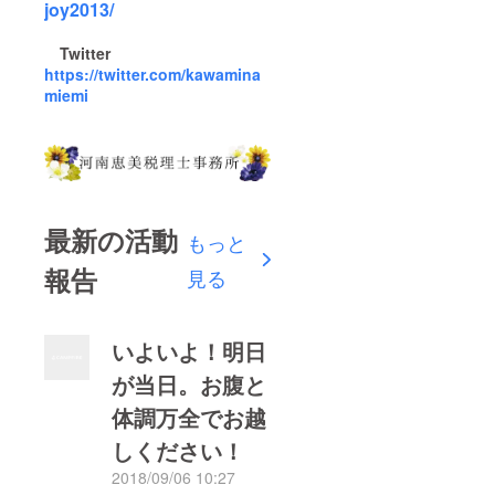
joy2013/
Twitter
https://twitter.com/kawamina
miemi
最新の活動
もっと
報告
見る
いよいよ！明日
が当日。お腹と
体調万全でお越
しください！
2018/09/06 10:27