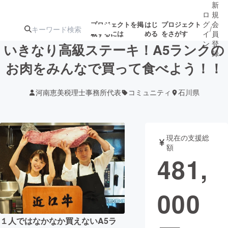
新
ロ
規
グ
会
プロジェクトを掲
はじ
プロジェクト
/
載するには
める
をさがす
イ
員
ン
登
いきなり高級ステーキ！A5ランクの
録
お肉をみんなで買って食べよう！！
人気のプロ
注目のリ
注目の新着プロ
募集終了が近いプ
もうすぐ公開
河南恵美税理士事務所代表
コミュニティ
石川県
ジェクト
ターン
ジェクト
ロジェクト
されます
アート・写真
音楽
現在の支援総
額
481,
テクノロジー・ガジェット
ゲーム・サ
000
映像・映画
書籍・雑誌
ビジネス・起業
チャレンジ
１人ではなかなか買えないA5ラ