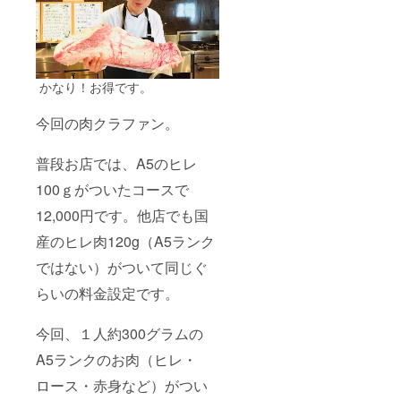
かなり！お得です。
今回の肉クラファン。
普段お店では、A5のヒレ
100ｇがついたコースで
12,000円です。他店でも国
産のヒレ肉120g（A5ランク
ではない）がついて同じぐ
らいの料金設定です。
今回、１人約300グラムの
A5ランクのお肉（ヒレ・
ロース・赤身など）がつい