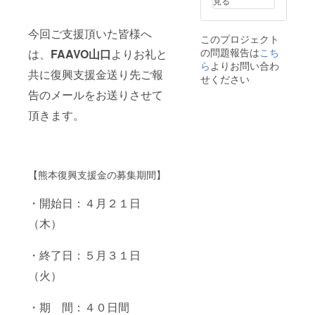
見る
今回ご支援頂いた皆様へ
このプロジェクト
の問題報告は
こち
は、
FAAVO山口
よりお礼と
ら
よりお問い合わ
共に復興支援金送り先ご報
せください
告のメールをお送りさせて
頂きます。
【熊本復興支援金の募集期間】
・開始日：４月２１日
（木）
・終了日：５月３１日
（火）
・期 間：４０日間