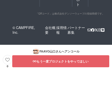
ト
「QRコード」は株式会社デンソーウェーブの登録商標です。
© CAMPFIRE,
会社概
採用情
パートナー
Inc.
要
報
募集
FAAVO山口
さんへアンコール
もう一度プロジェクトをやってほしい
0