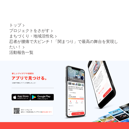
トップ
>
プロジェクトをさがす
>
まちづくり・地域活性化
>
忍者が腰痛で大ピンチ！「関まつり」で最高の舞台を実現し
たい！
>
活動報告一覧