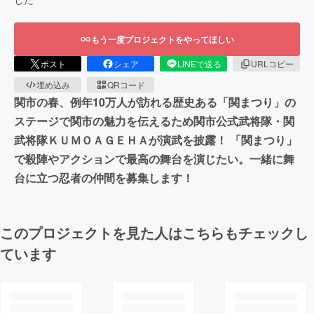
もう一度プロジェクトをやってほしい
ポスト
シェア
LINEで送る
URLコピー
埋め込み
QRコード
関市の春、例年10万人が訪れる歴史ある「関まつり」の
ステージで関市の魅力を伝えるため関市公式武将隊・関
武将隊ＫＵＭＯＡＧＥＨＡが演武を披露！ 「関まつり」
で殺陣やアクションで最高の舞台を演じたい。一緒に舞
台に立つ忍者の仲間を募集します！
このプロジェクトを見た人はこちらもチェックし
ています