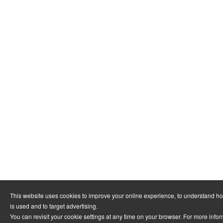
This website uses cookies to improve your online experience, to understand h
is used and to target advertising.
You can revisit your cookie settings at any time on your browser. For more info