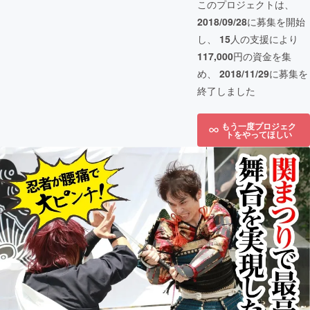
このプロジェクトは、
2018/09/28
に募集を開始
し、
15
人の支援により
117,000
円の資金を集
め、
2018/11/29
に募集を
終了しました
もう一度プロジェク
トをやってほしい