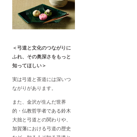
＜弓道と文化のつながりに
ふれ、その奥深さをもっと
知ってほしい＞
実は弓道と茶道には深いつ
ながりがあります。
また、金沢が生んだ世界
的・仏教哲学者である鈴木
大拙と弓道との関わりや、
加賀藩における弓道の歴史