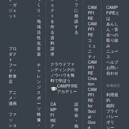
・ガ
く
ェ
フ
CAM
CAMP
ジェ
り
ク
に
PFI
FIREと
ット
・
ト
相
RE
は
地
を
談
CAM
あんし
域
作
す
PFI
ん・安
活
る
る
RE
全への
性
資
コ
取り組
化
料
ミュ
み
プロ
音
請
ニ
ニュー
ダク
楽
求
ティ
ス
ト
CAM
ヘルプ
クラウドファ
フー
チ
PFI
お問い
ンディングの
ド・
ャ
RE
合わせ
ノウハウを無
飲食
レ
Crea
料で学ぼう
店
ン
tion
各種規定
CAMPFIRE
ジ
CAM
アカデミー
アニ
ス
利用規
PFI
メ・
ポ
約
RE
漫画
ー
CA
説
細則
for
ツ
MP
明
プライ
Soci
ファ
映
FI
会
バシー
al
ッ
像
RE
・
ポリ
Goo
ショ
・
ア
相
シー
d