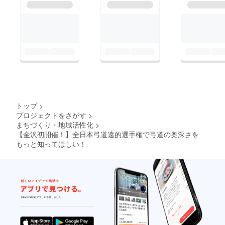
ストーリーを発信して
います。
https://www.facebook.
com/kanazawaculture
andsportscommission/
トップ
>
プロジェクトをさがす
>
まちづくり・地域活性化
>
【金沢初開催！】全日本弓道遠的選手権で弓道の奥深さを
もっと知ってほしい！