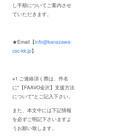
し手順についてご案内させ
ていただきます。
★Email【
info@kanazawa-
csc-kk.jp
】
※1 ご連絡頂く際は、件名
に"【FAAVO金沢】支援方法
について"とご記入下さい。
また、本文中には下記情報
を必ずご明記下さいますよ
うお願い致します。