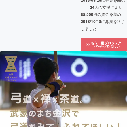
2018/09/28
に募集を開始
し、
34
人の支援により
85,500
円の資金を集め、
2018/10/18
に募集を終了
しました
もう一度プロジェク
トをやってほしい