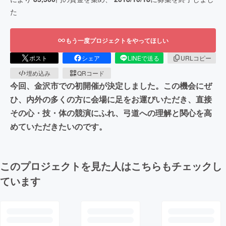
た
もう一度プロジェクトをやってほしい
ポスト
シェア
LINEで送る
URLコピー
埋め込み
QRコード
今回、金沢市での初開催が決定しました。この機会にぜ
ひ、内外の多くの方に会場に足をお運びいただき、直接
その心・技・体の競演にふれ、弓道への理解と関心を高
めていただきたいのです。
このプロジェクトを見た人はこちらもチェックし
ています